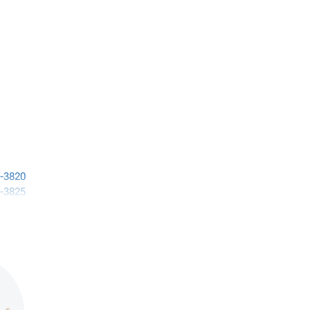
-3820
-3825
-4820
-4825
-4830
-
-7830
-