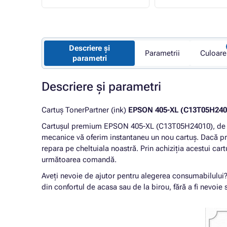
Descriere și
Parametrii
Culoare
parametri
Descriere și parametri
Cartuș TonerPartner (ink)
EPSON 405-XL (C13T05H240
Cartușul premium EPSON 405-XL (C13T05H24010), de l
mecanice vă oferim instantaneu un nou cartuș. Dacă pr
repara pe cheltuiala noastră. Prin achiziția acestui car
următoarea comandă.
Aveți nevoie de ajutor pentru alegerea consumabilului
din confortul de acasa sau de la birou, fără a fi nevoie s