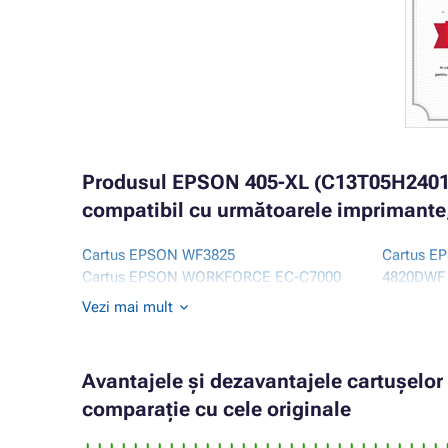
Produsul EPSON 405-XL (C13T05H24010
compatibil cu următoarele imprimante,
Cartus EPSON WF3825
Cartus 
Cartus EPSON WORKFORCE EC-C7000
4820DWF
Cartus EPSON WORKFORCE PRO WF-
Cartus 
Vezi mai mult
3800 SERIES
4825DWF
Cartus EPSON WORKFORCE PRO WF-
Cartus 
3820DWF
4830DTW
Avantajele și dezavantajele cartușelo
Cartus EPSON WORKFORCE PRO WF-
Cartus 
comparație cu cele originale
3825DWF
7800 SER
Cartus EPSON WORKFORCE PRO WF-
Cartus 