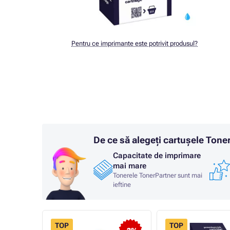
Pentru ce imprimante este potrivit produsul?
De ce să alegeți cartușele Ton
Capacitate de imprimare
mai mare
Tonerele TonerPartner sunt mai
ieftine
TOP
TOP