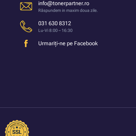
info@tonerpartner.ro
Răspundem in maxim doua zile.
031 630 8312
Lu-Vi 8:00 – 16:30
Urmariți-ne pe Facebook