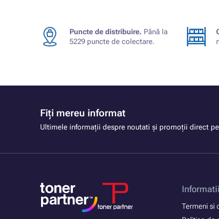
Puncte de distribuire.
Până la
5229 puncte de colectare.
Fiți mereu informat
Ultimele informații despre noutati și promoții direct pe
Informati
Termeni si c