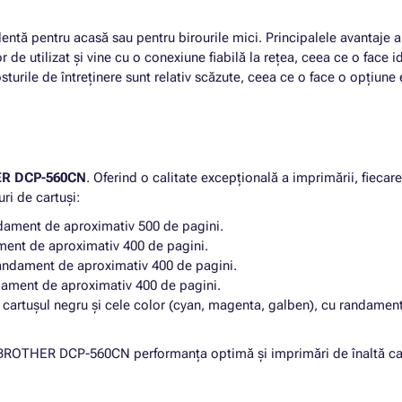
lentă pentru acasă sau pentru birourile mici. Principalele avantaje 
r de utilizat și vine cu o conexiune fiabilă la rețea, ceea ce o face
turile de întreținere sunt relativ scăzute, ceea ce o face o opțiune
R DCP-560CN
. Oferind o calitate excepțională a imprimării, fieca
ri de cartuși:
ndament de aproximativ 500 de pagini.
ment de aproximativ 400 de pagini.
andament de aproximativ 400 de pagini.
dament de aproximativ 400 de pagini.
cartușul negru și cele color (cyan, magenta, galben), cu randament
. BROTHER DCP-560CN performanța optimă și imprimări de înaltă cal