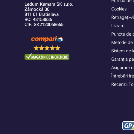
Politica de 
Ledum Kamara SK s.r.o.
Cookies
Zámocká 30
811 01 Bratislava
Retrageți-vă
RC: 48158836
CIF: SK2120068665
Livrare
Puncte de 
Metode de 
Sistem de lo
Garanția pe
Asigurare d
Întrebări f
Recenzii To