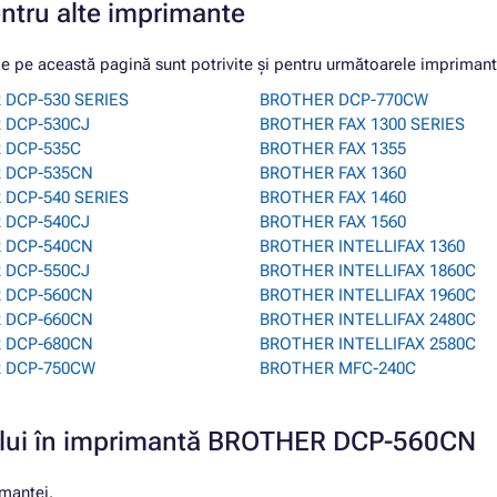
entru alte imprimante
pe această pagină sunt potrivite și pentru următoarele imprimant
 DCP-530 SERIES
BROTHER DCP-770CW
 DCP-530CJ
BROTHER FAX 1300 SERIES
 DCP-535C
BROTHER FAX 1355
 DCP-535CN
BROTHER FAX 1360
 DCP-540 SERIES
BROTHER FAX 1460
 DCP-540CJ
BROTHER FAX 1560
 DCP-540CN
BROTHER INTELLIFAX 1360
 DCP-550CJ
BROTHER INTELLIFAX 1860C
 DCP-560CN
BROTHER INTELLIFAX 1960C
 DCP-660CN
BROTHER INTELLIFAX 2480C
 DCP-680CN
BROTHER INTELLIFAX 2580C
 DCP-750CW
BROTHER MFC-240C
ușului în imprimantă BROTHER DCP-560CN
imantei.