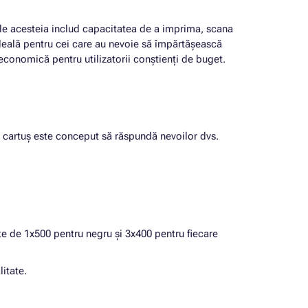
ale acesteia includ capacitatea de a imprima, scana
 ideală pentru cei care au nevoie să împărtășească
 economică pentru utilizatorii conștienți de buget.
re cartuș este conceput să răspundă nevoilor dvs.
e de 1x500 pentru negru și 3x400 pentru fiecare
itate.