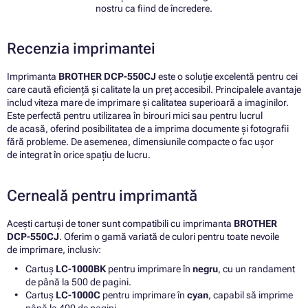
nostru ca fiind de încredere.
Recenzia imprimantei
Imprimanta
BROTHER DCP-550CJ
este o soluție excelentă pentru cei
care caută eficiență și calitate la un preț accesibil. Principalele avantaje
includ viteza mare de imprimare și calitatea superioară a imaginilor.
Este perfectă pentru utilizarea în birouri mici sau pentru lucrul
de acasă, oferind posibilitatea de a imprima documente și fotografii
fără probleme. De asemenea, dimensiunile compacte o fac ușor
de integrat în orice spațiu de lucru.
Cerneală pentru imprimantă
Acești cartuși de toner sunt compatibili cu imprimanta
BROTHER
DCP-550CJ
. Oferim o gamă variată de culori pentru toate nevoile
de imprimare, inclusiv:
Cartuș
LC-1000BK
pentru imprimare în
negru
, cu un randament
de până la 500 de pagini.
Cartuș
LC-1000C
pentru imprimare în
cyan
, capabil să imprime