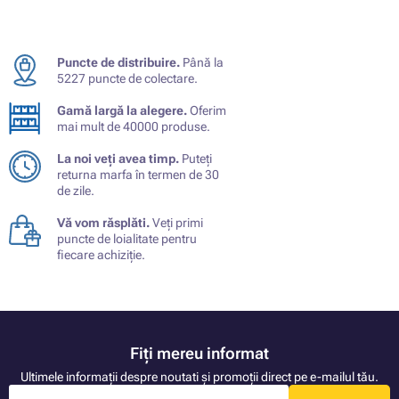
Puncte de distribuire.
Până la
5227 puncte de colectare.
Gamă largă la alegere.
Oferim
mai mult de 40000 produse.
La noi veți avea timp.
Puteți
returna marfa în termen de 30
de zile.
Vă vom răsplăti.
Veți primi
puncte de loialitate pentru
fiecare achiziție.
Fiți mereu informat
Ultimele informații despre noutati și promoții direct pe e-mailul tău.