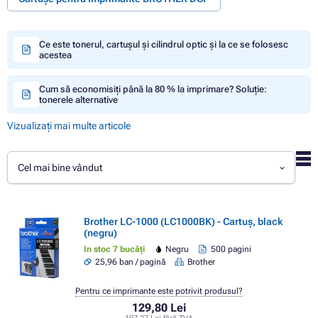
Ce este tonerul, cartușul și cilindrul optic și la ce se folosesc
acestea
Cum să economisiți până la 80 % la imprimare? Soluție:
tonerele alternative
Vizualizați mai multe articole
Cel mai bine vândut
Brother LC-1000 (LC1000BK) - Cartuș, black
(negru)
In stoc 7 bucăți
Negru
500 pagini
25,96 ban / pagină
Brother
Pentru ce imprimante este potrivit produsul?
129,80 Lei