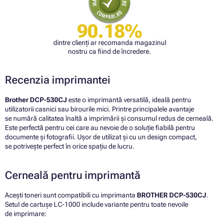
90.18%
dintre clienți ar recomanda magazinul
nostru ca fiind de încredere.
Recenzia imprimantei
Brother DCP-530CJ
este o imprimantă versatilă, ideală pentru
utilizatorii casnici sau birourile mici. Printre principalele avantaje
se numără calitatea înaltă a imprimării și consumul redus de cerneală.
Este perfectă pentru cei care au nevoie de o soluție fiabilă pentru
documente și fotografii. Ușor de utilizat și cu un design compact,
se potrivește perfect în orice spațiu de lucru.
Cerneală pentru imprimantă
Acești toneri sunt compatibili cu imprimanta
BROTHER DCP-530CJ
.
Setul de cartușe LC-1000 include variante pentru toate nevoile
de imprimare: