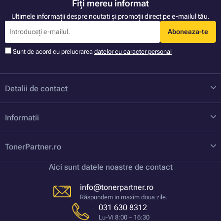
Fiți mereu informat
Ultimele informații despre noutati și promoții direct pe e-mailul tău.
Aboneaza-te
Sunt de acord cu prelucrarea
datelor cu caracter personal
Detalii de contact
Informatii
TonerPartner.ro
Aici sunt datele noastre de contact
info@tonerpartner.ro
Răspundem in maxim doua zile.
031 630 8312
Lu-Vi 8:00 – 16:30