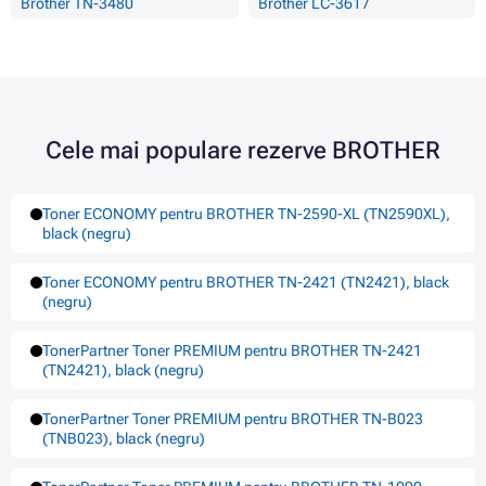
Brother TN-3480
Brother LC-3617
Cele mai populare rezerve BROTHER
Toner ECONOMY pentru BROTHER TN-2590-XL (TN2590XL),
black (negru)
Toner ECONOMY pentru BROTHER TN-2421 (TN2421), black
(negru)
TonerPartner Toner PREMIUM pentru BROTHER TN-2421
(TN2421), black (negru)
TonerPartner Toner PREMIUM pentru BROTHER TN-B023
(TNB023), black (negru)