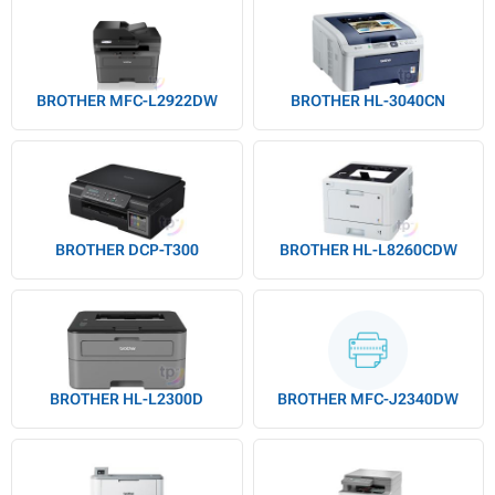
BROTHER MFC-L2922DW
BROTHER HL-3040CN
BROTHER DCP-T300
BROTHER HL-L8260CDW
BROTHER HL-L2300D
BROTHER MFC-J2340DW