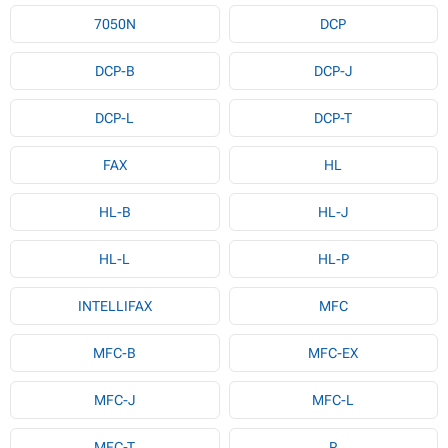
7050N
DCP
DCP-B
DCP-J
DCP-L
DCP-T
FAX
HL
HL-B
HL-J
HL-L
HL-P
INTELLIFAX
MFC
MFC-B
MFC-EX
MFC-J
MFC-L
MFC-T
P