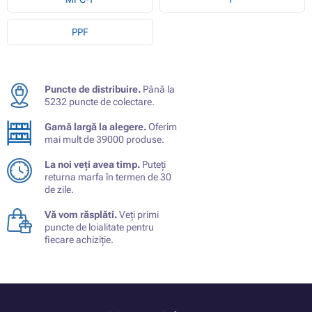
PPF
Puncte de distribuire.
Până la
5232 puncte de colectare.
Gamă largă la alegere.
Oferim
mai mult de 39000 produse.
La noi veți avea timp.
Puteți
returna marfa în termen de 30
de zile.
Vă vom răsplăti.
Veți primi
puncte de loialitate pentru
fiecare achiziție.