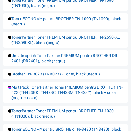
TonerPartner Toner PREMIUM pentru BROTHER TN-1090
(TN1090), black (negru)
Toner ECONOMY pentru BROTHER TN-1090 (TN1090), black
(negru)
TonerPartner Toner PREMIUM pentru BROTHER TN-2590-XL
(TN2590XL), black (negru)
Unitate optică TonerPartner PREMIUM pentru BROTHER DR-
2401 (DR2401), black (negru)
Brother TN-B023 (TNB023) - Toner, black (negru)
MultiPack TonerPartner Toner PREMIUM pentru BROTHER TN-
423 (TN423BK, TN423C, TN423M, TN423Y), black + color
(negru + color)
TonerPartner Toner PREMIUM pentru BROTHER TN-1030
(TN1030), black (negru)
Toner ECONOMY pentru BROTHER TN-3480 (TN3480), black