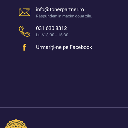
info@tonerpartner.ro
Răspundem in maxim doua zile.
031 630 8312
Lu-Vi 8:00 – 16:30
Urmariți-ne pe Facebook