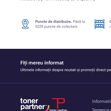
Puncte de distribuire.
Până la
5229 puncte de colectare.
Fiți mereu informat
Ultimele informații despre noutati și promoții direct pe
Informati
Termeni si c