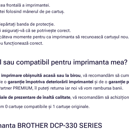
tea frontală a imprimantei.
tei folosind mânerul de pe cartuș.
depărtați banda de protecție.
 asigurați-vă că se potrivește corect.
ați câteva momente pentru ca imprimanta să recunoască cartușul nou.
ou funcționează corect.
nal sau compatibil pentru imprimanta mea?
u
imprimare obișnuită acasă sau la birou
, vă recomandăm să cumpă
 de o
garanție împotriva deteriorării imprimantei
și de o
garanție p
rtner PREMIUM, îl puteți returna iar noi vă vom rambursa banii.
ale de prezentare de înaltă calitate
, vă recomandăm să achizițion
0 cartușe compatibile și 1 cartușe originale.
primanta BROTHER DCP-330 SERIES