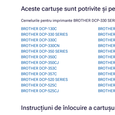
Aceste cartușe sunt potrivite și p
Cernelurile pentru imprimante BROTHER DCP-330 SERIES
BROTHER DCP-130C
BROTHER
BROTHER DCP-330 SERIES
BROTHER
BROTHER DCP-330C
BROTHER
BROTHER DCP-330CN
BROTHER
BROTHER DCP-350 SERIES
BROTHER
BROTHER DCP-350C
BROTHER
BROTHER DCP-350CJ
BROTHER
BROTHER DCP-353C
BROTHER
BROTHER DCP-357C
BROTHER
BROTHER DCP-520 SERIES
BROTHER
BROTHER DCP-525C
BROTHER
BROTHER DCP-525CJ
BROTHER
Instrucțiuni de înlocuire a cart