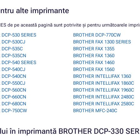
entru alte imprimante
 de pe această pagină sunt potrivite și pentru următoarele impr
 DCP-530 SERIES
BROTHER DCP-770CW
 DCP-530CJ
BROTHER FAX 1300 SERIES
 DCP-535C
BROTHER FAX 1355
 DCP-535CN
BROTHER FAX 1360
 DCP-540 SERIES
BROTHER FAX 1460
 DCP-540CJ
BROTHER FAX 1560
 DCP-540CN
BROTHER INTELLIFAX 1360
 DCP-550CJ
BROTHER INTELLIFAX 1860C
 DCP-560CN
BROTHER INTELLIFAX 1960C
 DCP-660CN
BROTHER INTELLIFAX 2480C
 DCP-680CN
BROTHER INTELLIFAX 2580C
 DCP-750CW
BROTHER MFC-240C
ușului în imprimantă BROTHER DCP-330 SE