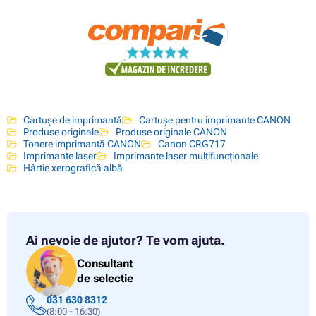
Cartușe de imprimantă
Cartușe pentru imprimante CANON
Produse originale
Produse originale CANON
Tonere imprimantă CANON
Canon CRG717
Imprimante laser
Imprimante laser multifuncționale
Hârtie xerografică albă
Ai nevoie de ajutor?
Te vom ajuta.
Consultant
de selectie
031 630 8312
(8:00 - 16:30)