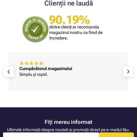
Clienții ne laudă
90.19%
dintre clienți ar recomanda
magazinul nostru ca fiind de
încredere.
Cumpărătorul magazinului
Simplu și rapid.
Fiți mereu informat
Ultimele informații despre noutati și promoții direct pe e-mailul tău.