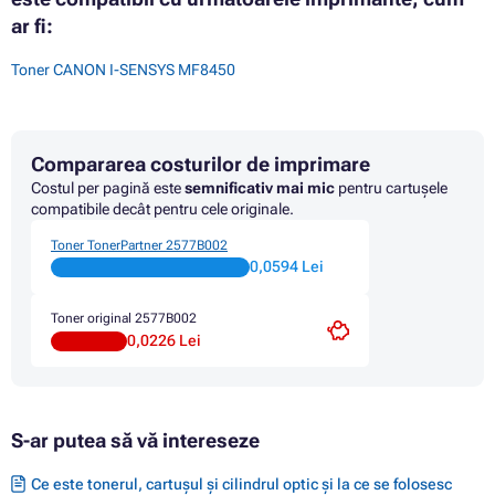
ar fi:
Toner CANON I-SENSYS MF8450
Compararea costurilor de imprimare
Costul per pagină este
semnificativ mai mic
pentru cartușele
compatibile decât pentru cele originale.
Toner TonerPartner 2577B002
0,0594 Lei
Toner original 2577B002
0,0226 Lei
S-ar putea să vă intereseze
Ce este tonerul, cartușul și cilindrul optic și la ce se folosesc