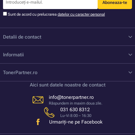
Aboneaza-te
Sunt de acord cu prelucrarea
datelor cu caracter personal
Detalii de contact
Informatii
TonerPartner.ro
Aici sunt datele noastre de contact
info@tonerpartner.ro
Răspundem in maxim doua zile.
031 630 8312
Lu-Vi 8:00 – 16:30
Urmariți-ne pe Facebook