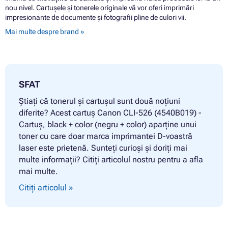
nou nivel. Cartușele și tonerele originale vă vor oferi imprimări
impresionante de documente și fotografii pline de culori vii.
Mai multe despre brand »
SFAT
Știați că tonerul și cartușul sunt două noțiuni
diferite? Acest cartuș Canon CLI-526 (4540B019) -
Cartuș, black + color (negru + color) aparține unui
toner cu care doar marca imprimantei D-voastră
laser este prietenă. Sunteți curioși și doriți mai
multe informații? Citiți articolul nostru pentru a afla
mai multe.
Citiți articolul »