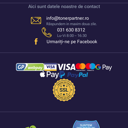
Aici sunt datele noastre de contact
info@tonerpartner.ro
Răspundem in maxim doua zile.
031 630 8312
Lu-Vi 8:00 – 16:30
Urmariți-ne pe Facebook