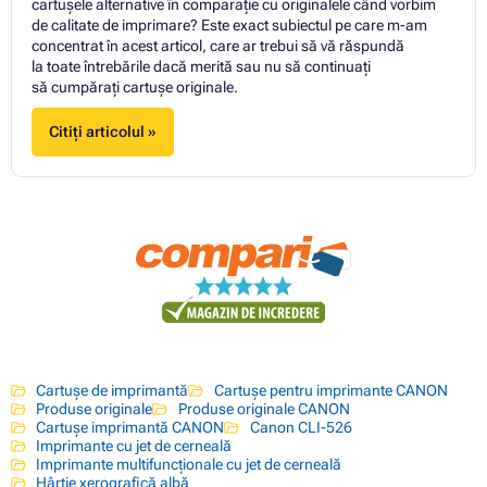
cartușele alternative în comparație cu originalele când vorbim
de calitate de imprimare? Este exact subiectul pe care m-am
concentrat în acest articol, care ar trebui să vă răspundă
la toate întrebările dacă merită sau nu să continuați
să cumpărați cartuşe originale.
Citiți articolul »
Cartușe de imprimantă
Cartușe pentru imprimante CANON
Produse originale
Produse originale CANON
Cartușe imprimantă CANON
Canon CLI-526
Imprimante cu jet de cerneală
Imprimante multifuncționale cu jet de cerneală
Hârtie xerografică albă