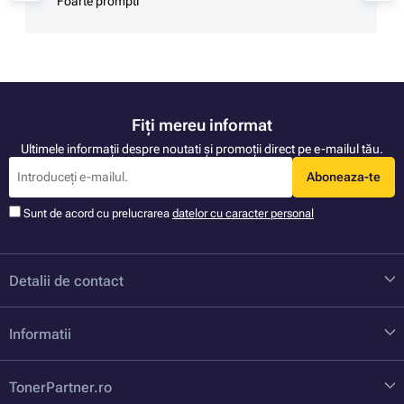
Foarte prompti
Fiți mereu informat
Ultimele informații despre noutati și promoții direct pe e-mailul tău.
Aboneaza-te
Sunt de acord cu prelucrarea
datelor cu caracter personal
Detalii de contact
Informatii
TonerPartner.ro