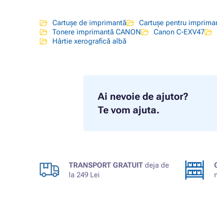
Cartușe de imprimantă
Cartușe pentru imprim
Tonere imprimantă CANON
Canon C-EXV47
Hârtie xerografică albă
Ai nevoie de ajutor?
Te vom ajuta.
TRANSPORT GRATUIT
deja de
la 249 Lei