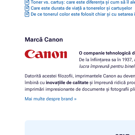
Toner vs. cartuș: care este diferența și cum să îl ale
Care este durata de viață a tonerelor și cartușelor
De ce tonerul color este folosit chiar și cu setarea
Marcă Canon
O companie tehnologică d
De la înființarea sa în 1937,
lucra împreună pentru bine
Datorită acestei filozofii, imprimantele Canon au deven
îmbină cu
inovațiile de calitate
și împreună ridică produ
imprimări impresionante de documente și fotografii plin
Mai multe despre brand »