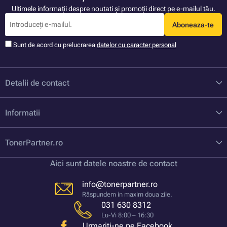
Ultimele informații despre noutati și promoții direct pe e-mailul tău.
Aboneaza-te
Sunt de acord cu prelucrarea
datelor cu caracter personal
Detalii de contact
Informatii
TonerPartner.ro
Aici sunt datele noastre de contact
info@tonerpartner.ro
Răspundem in maxim doua zile.
031 630 8312
Lu-Vi 8:00 – 16:30
Urmariți-ne pe Facebook