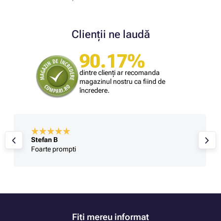
Clienții ne laudă
90.17%
dintre clienți ar recomanda
magazinul nostru ca fiind de
încredere.
Stefan B
Foarte prompti
Fiți mereu informat