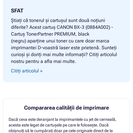
SFAT
Știați că tonerul și cartușul sunt două noțiuni
diferite? Acest cartuș CANON BX-3 (0884A002) -
Cartuș TonerPartner PREMIUM, black
(negru) aparține unui toner cu care doar marca
imprimantei D-voastră laser este prietenă. Sunteți
curioși și doriți mai multe informații? Citiți articolul
nostru pentru a afla mai multe.
Citiți articolul »
Compararea calității de imprimare
Dacă ceva este deranjant la imprimantele cu jet de cerneală,
acesta este legat de cartușele pe care le folosește. Dacă
obișnuiți să le cumpărați doar pe cele originale direct de la