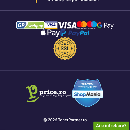
© 2026 TonerPartner.ro
Ai o întrebare?