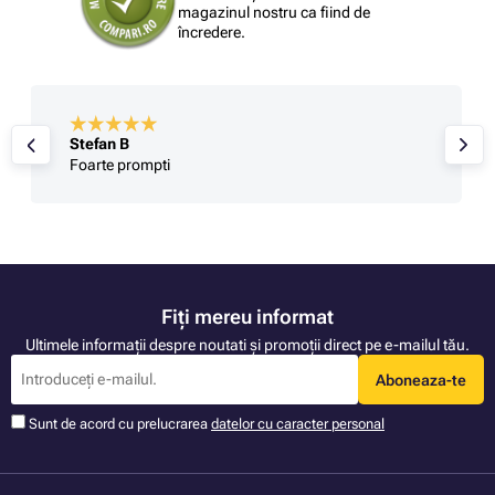
magazinul nostru ca fiind de
încredere.
Stefan B
Foarte prompti
Fiți mereu informat
Ultimele informații despre noutati și promoții direct pe e-mailul tău.
Aboneaza-te
Sunt de acord cu prelucrarea
datelor cu caracter personal