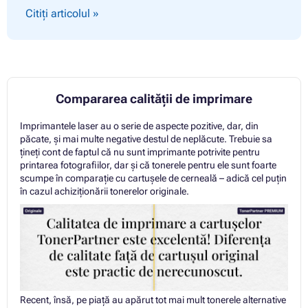
Citiți articolul »
Compararea calității de imprimare
Imprimantele laser au o serie de aspecte pozitive, dar, din
păcate, și mai multe negative destul de neplăcute. Trebuie sa
țineți cont de faptul că nu sunt imprimante potrivite pentru
printarea fotografiilor, dar și că tonerele pentru ele sunt foarte
scumpe în comparație cu cartușele de cerneală – adică cel puțin
în cazul achiziționării tonerelor originale.
Recent, însă, pe piață au apărut tot mai mult tonerele alternative