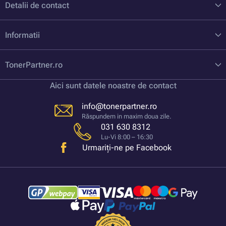
Detalii de contact
Informatii
TonerPartner.ro
Aici sunt datele noastre de contact
info@tonerpartner.ro
Răspundem in maxim doua zile.
031 630 8312
Lu-Vi 8:00 – 16:30
Urmariți-ne pe Facebook