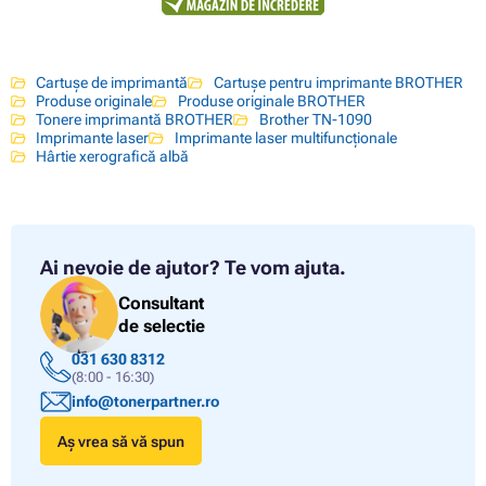
Cartușe de imprimantă
Cartușe pentru imprimante BROTHER
Produse originale
Produse originale BROTHER
Tonere imprimantă BROTHER
Brother TN-1090
Imprimante laser
Imprimante laser multifuncționale
Hârtie xerografică albă
Ai nevoie de ajutor?
Te vom ajuta.
Consultant
de selectie
031 630 8312
(8:00 - 16:30)
info@tonerpartner.ro
Aș vrea să vă spun