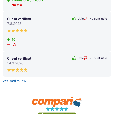
Produs bun , pret bun
Nu stiu
Client verificat
Utile
Nu sunt utile
7.8.2025
10
n/a
Client verificat
Utile
Nu sunt utile
14.3.2026
Vezi mai mult »