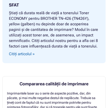
SFAT
Știați că durata reală de viață a tonerului Toner
ECONOMY pentru BROTHER TN-426 (TN426Y),
yellow (galben) nu depinde doar de acoperirea
paginii și de cantitatea de imprimare? Modul în care
utilizați acest toner are, de asemenea, un impact
semnificativ. Citiți articolul nostru pentru a afla cei 8
factori care influențează durata de viață a tonerului.
Citiți articolul »
Compararea calității de imprimare
Imprimantele laser au o serie de aspecte pozitive, dar, din
păcate, și mai multe negative destul de neplăcute. Trebuie sa
țineți cont de faptul că nu sunt imprimante potrivite pentru
printarea fotografiilor, dar și că tonerele pentru ele sunt foarte