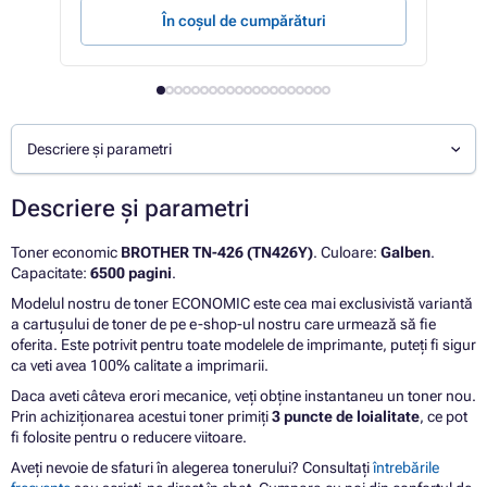
În coșul de cumpărături
Descriere și parametri
Descriere și parametri
Toner economic
BROTHER TN-426 (TN426Y)
. Culoare:
Galben
.
Capacitate:
6500 pagini
.
Modelul nostru de toner ECONOMIC este cea mai exclusivistă variantă
a cartușului de toner de pe e-shop-ul nostru care urmează să fie
oferita. Este potrivit pentru toate modelele de imprimante, puteți fi sigur
ca veti avea 100% calitate a imprimarii.
Daca aveti câteva erori mecanice, veți obține instantaneu un toner nou.
Prin achiziționarea acestui toner primiți
3 puncte de loialitate
, ce pot
fi folosite pentru o reducere viitoare.
Aveți nevoie de sfaturi în alegerea tonerului? Consultați
întrebările