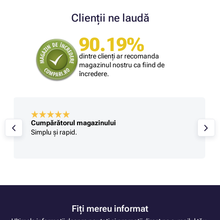
Clienții ne laudă
90.19%
dintre clienți ar recomanda
magazinul nostru ca fiind de
încredere.
Cumpărătorul magazinului
Simplu și rapid.
Fiți mereu informat