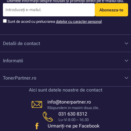
Ultimele informații despre noutati și promoții direct pe e-mailul tău.
Aboneaza-te
Sunt de acord cu prelucrarea
datelor cu caracter personal
Detalii de contact
Informatii
TonerPartner.ro
Aici sunt datele noastre de contact
info@tonerpartner.ro
Răspundem in maxim doua zile.
031 630 8312
Lu-Vi 8:00 – 16:30
Urmariți-ne pe Facebook