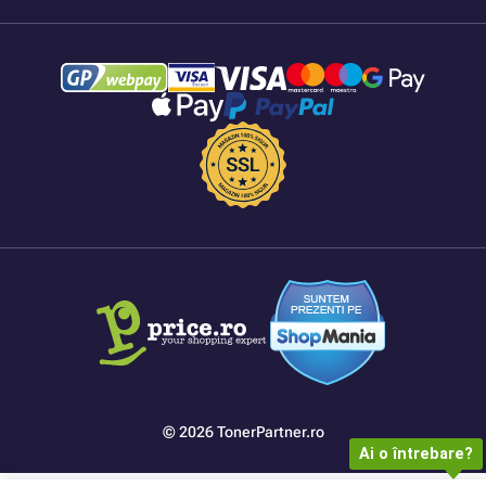
© 2026 TonerPartner.ro
Ai o întrebare?