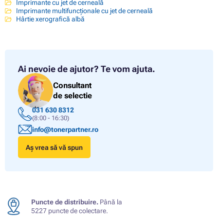
Imprimante cu jet de cerneală
Imprimante multifuncționale cu jet de cerneală
Hârtie xerografică albă
Ai nevoie de ajutor?
Te vom ajuta.
Consultant
de selectie
031 630 8312
(8:00 - 16:30)
info@tonerpartner.ro
Aș vrea să vă spun
Puncte de distribuire.
Până la
5227 puncte de colectare.