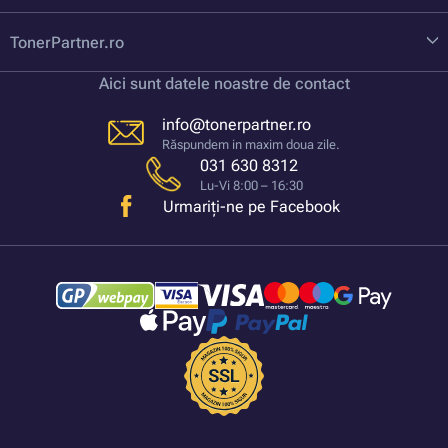
TonerPartner.ro
Aici sunt datele noastre de contact
info@tonerpartner.ro
Răspundem in maxim doua zile.
031 630 8312
Lu-Vi 8:00 – 16:30
Urmariți-ne pe Facebook