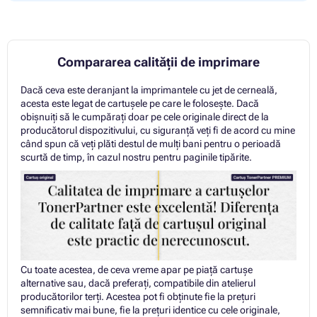
Compararea calității de imprimare
Dacă ceva este deranjant la imprimantele cu jet de cerneală,
acesta este legat de cartușele pe care le folosește. Dacă
obișnuiți să le cumpărați doar pe cele originale direct de la
producătorul dispozitivului, cu siguranță veți fi de acord cu mine
când spun că veți plăti destul de mulți bani pentru o perioadă
scurtă de timp, în cazul nostru pentru paginile tipărite.
Cu toate acestea, de ceva vreme apar pe piață cartușe
alternative sau, dacă preferați, compatibile din atelierul
producătorilor terți. Acestea pot fi obținute fie la prețuri
semnificativ mai bune, fie la prețuri identice cu cele originale,