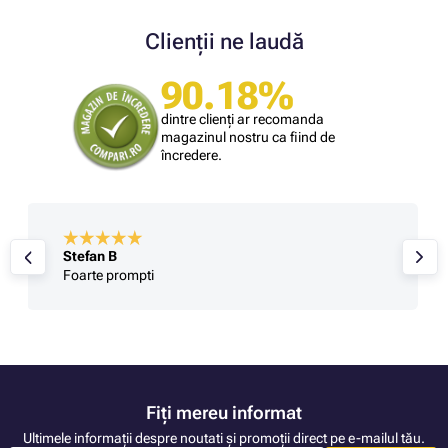
Clienții ne laudă
90.18%
dintre clienți ar recomanda
magazinul nostru ca fiind de
încredere.
Stefan B
Foarte prompti
Fiți mereu informat
Ultimele informații despre noutati și promoții direct pe e-mailul tău.