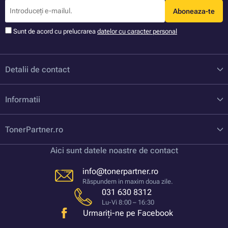
Aboneaza-te
Sunt de acord cu prelucrarea
datelor cu caracter personal
Detalii de contact
Informatii
TonerPartner.ro
Aici sunt datele noastre de contact
info@tonerpartner.ro
Răspundem in maxim doua zile.
031 630 8312
Lu-Vi 8:00 – 16:30
Urmariți-ne pe Facebook