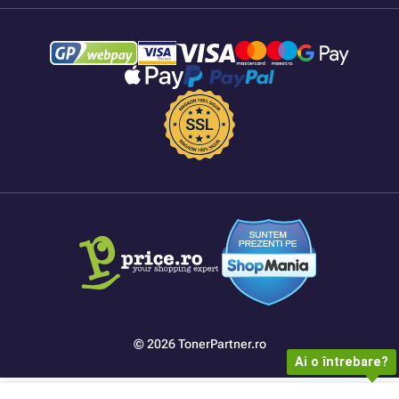
© 2026 TonerPartner.ro
Ai o întrebare?