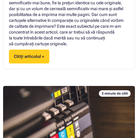
semnificativ mai bune, fie la prețuri identice cu cele originale,
dar și cu un volum de cerneală semnificativ mai mare și astfel
posibilitatea de a imprima mai multe pagini. Dar cum sunt
cartușele alternative în comparație cu originalele când vorbim
de calitate de imprimare? Este exact subiectul pe care m-am
concentrat în acest articol, care ar trebui să vă răspundă
la toate întrebările dacă merită sau nu să continuați
să cumpărați cartuşe originale.
Citiți articolul »
3 minute de citit