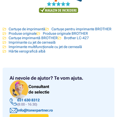
Cartușe de imprimantă
Cartușe pentru imprimante BROTHER
Produse originale
Produse originale BROTHER
Cartușe imprimantă BROTHER
Brother LC-427
Imprimante cu jet de cerneală
Imprimante multifuncționale cu jet de cerneală
Hârtie xerografică albă
Ai nevoie de ajutor?
Te vom ajuta.
Consultant
de selectie
031 630 8312
(8:00 - 16:30)
info@tonerpartner.ro