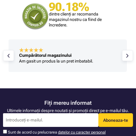
90.18%
dintre clienți ar recomanda
magazinul nostru ca fiind de
încredere.
Cumpărătorul magazinului
Am gasit un produs la un pret imbatabil.
Fiți mereu informat
Ultimele informații despre noutati și promoții direct pe e-mailul tău.
Aboneaza-te
Sunt de acord cu prelucrarea
datelor cu caracter personal