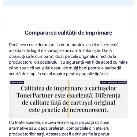
Compararea calității de imprimare
Dacă ceva este deranjant la imprimantele cu jet de cerneală,
acesta este legat de cartușele pe care le folosește. Dacă
obișnuiți să le cumpărați doar pe cele originale direct de la
producătorul dispozitivului, cu siguranță veți fi de acord cu mine
când spun că veți plăti destul de mulți bani pentru o perioadă
scurtă de timp, în cazul nostru pentru paginile tipărite.
Cu toate acestea, de ceva vreme apar pe piață cartușe
alternative sau, dacă preferați, compatibile din atelierul
producătorilor terți. Acestea pot fi obținute fie la prețuri