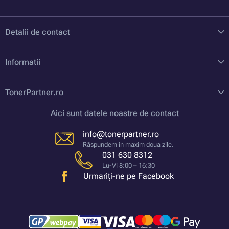
Detalii de contact
Informatii
TonerPartner.ro
Aici sunt datele noastre de contact
info@tonerpartner.ro
Răspundem in maxim doua zile.
031 630 8312
Lu-Vi 8:00 – 16:30
Urmariți-ne pe Facebook