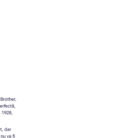
 Brother,
erfectă,
n 1928,
t, dar
nu va fi