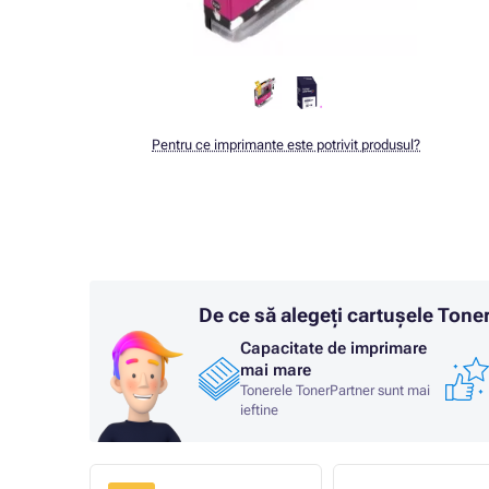
Pentru ce imprimante este potrivit produsul?
De ce să alegeți cartușele Ton
Capacitate de imprimare
mai mare
Tonerele TonerPartner sunt mai
ieftine