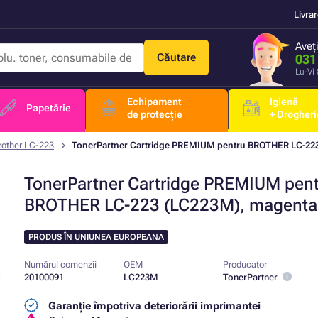
Livra
Aveț
Căutare
031
Lu-Vi
Echipament
Igienă
Papetărie
de protecție
+ Drogheri
rother LC-223
TonerPartner Cartridge PREMIUM pentru BROTHER LC-22
TonerPartner Cartridge PREMIUM pen
BROTHER LC-223 (LC223M), magenta
PRODUS ÎN UNIUNEA EUROPEANA
Numărul comenzii
OEM
Producator
20100091
LC223M
TonerPartner
Garanție împotriva deteriorării imprimantei