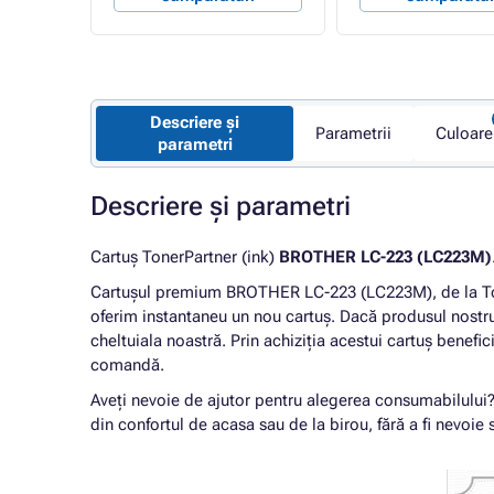
Descriere și
Parametrii
Culoare
parametri
Descriere și parametri
Cartuș TonerPartner (ink)
BROTHER LC-223 (LC223M)
Cartușul premium BROTHER LC-223 (LC223M), de la To
oferim instantaneu un nou cartuș. Dacă produsul nostru
cheltuiala noastră. Prin achiziția acestui cartuș benefic
comandă.
Aveți nevoie de ajutor pentru alegerea consumabilului
din confortul de acasa sau de la birou, fără a fi nevoie s