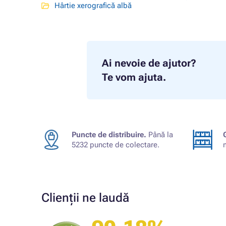
Hârtie xerografică albă
Ai nevoie de ajutor?
Te vom ajuta.
Puncte de distribuire.
Până la
5232 puncte de colectare.
Clienții ne laudă