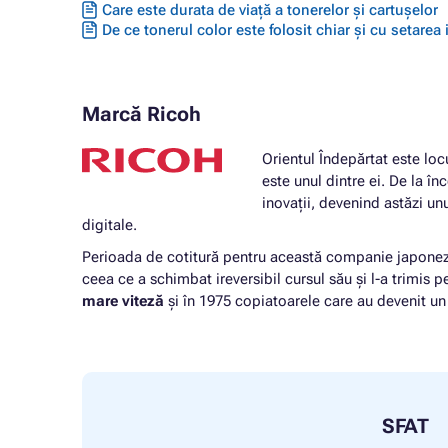
Care este durata de viață a tonerelor și cartușelor
De ce tonerul color este folosit chiar și cu setarea
Marcă Ricoh
Orientul Îndepărtat este loc
este unul dintre ei. De la în
inovații, devenind astăzi un
digitale.
Perioada de cotitură pentru această companie japonez
ceea ce a schimbat ireversibil cursul său și l-a trimis p
mare viteză
și în 1975 copiatoarele care au devenit un
SFAT