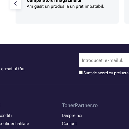
Cumpărătorul magazinului
Am gasit un produs la un pret imbatabil.
 e-mailul tău.
Sunt de acord cu prelucr
i
TonerPartner.ro
onditii
Despre noi
confidentialitate
Contact