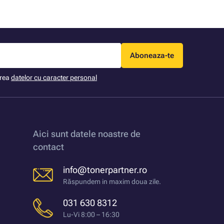
Aboneaza-te
area
datelor cu caracter personal
Aici sunt datele noastre de
contact
info@tonerpartner.ro
Răspundem in maxim doua zile.
031 630 8312
Lu-Vi 8:00 – 16:30