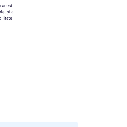
p acest
le, și-a
ilitate