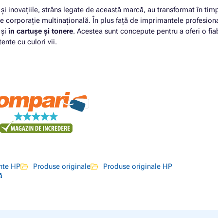
a și inovațiile, strâns legate de această marcă, au transformat în tim
e corporație multinațională. În plus față de imprimantele profesiona
 și
în cartușe și tonere
. Acestea sunt concepute pentru a oferi o fiab
nte cu culori vii.
nte HP
Produse originale
Produse originale HP
ă