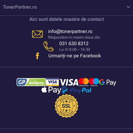
TonerPartner.ro
Aici sunt datele noastre de contact
info@tonerpartner.ro
Răspundem in maxim doua zile.
031 630 8312
Lu-Vi 8:00 – 16:30
Urmariți-ne pe Facebook