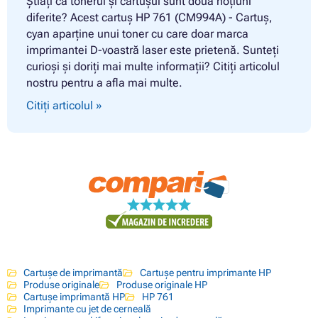
Știați că tonerul și cartușul sunt două noțiuni
diferite? Acest cartuș HP 761 (CM994A) - Cartuș,
cyan aparține unui toner cu care doar marca
imprimantei D-voastră laser este prietenă. Sunteți
curioși și doriți mai multe informații? Citiți articolul
nostru pentru a afla mai multe.
Citiți articolul »
Cartușe de imprimantă
Cartușe pentru imprimante HP
Produse originale
Produse originale HP
Cartușe imprimantă HP
HP 761
Imprimante cu jet de cerneală