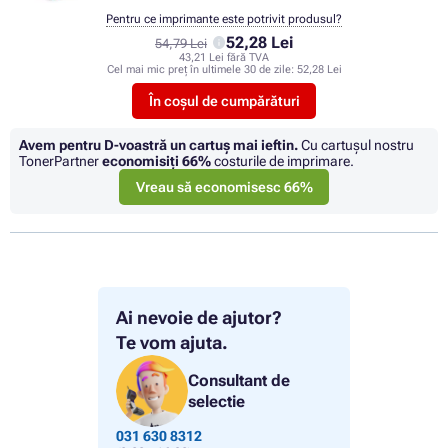
Pentru ce imprimante este potrivit produsul?
52,28 Lei
54,79 Lei
43,21 Lei fără TVA
Cel mai mic preț în ultimele 30 de zile:
52,28 Lei
În coșul de cumpărături
Avem pentru D-voastră un cartuș mai ieftin.
Cu cartuşul nostru
TonerPartner
economisiţi
66%
costurile de imprimare.
Vreau să economisesc 66%
Ai nevoie de ajutor?
Te vom ajuta.
Consultant de
selectie
031 630 8312