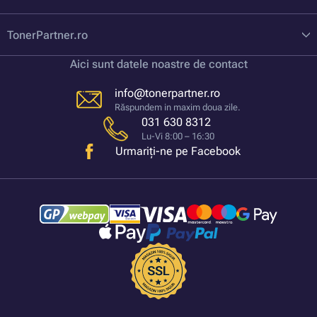
TonerPartner.ro
Aici sunt datele noastre de contact
info@tonerpartner.ro
Răspundem in maxim doua zile.
031 630 8312
Lu-Vi 8:00 – 16:30
Urmariți-ne pe Facebook