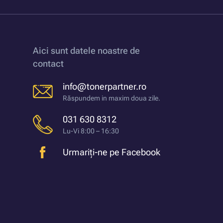
Aici sunt datele noastre de
contact
info@tonerpartner.ro
Răspundem in maxim doua zile.
031 630 8312
Lu-Vi 8:00 – 16:30
Urmariți-ne pe Facebook