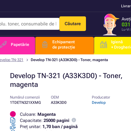
Livra
Aveț
Căutare
031
Lu-Vi
Echipament
Igienă
Papetărie
de protecție
+ Drogheri
evelop TN-321
Develop TN-321 (A33K3D0) - Toner, magenta
Develop TN-321 (A33K3D0) - Toner,
magenta
Numărul comenzii
OEM
Producator
1TDETN321XXMG
A33K3D0
Develop
Culoare:
Magenta
Capacitate:
25000 pagini
Preț unitar:
1,70 ban / pagină