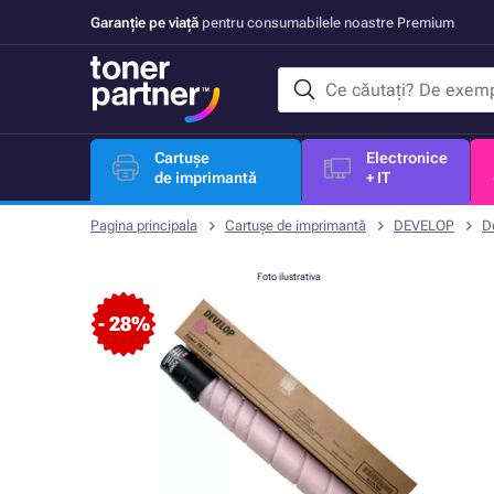
Garanție pe viață
pentru consumabilele noastre Premium
Cartușe
Electronice
de imprimantă
+ IT
Pagina principala
Cartușe de imprimantă
DEVELOP
D
Foto ilustrativa
- 28%