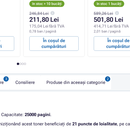
In stoc > 10 bucăți
In stoc 1 bucăți
246,84 Lei
589,26 Lei
211,80 Lei
501,80 Lei
175,04 Lei fără TVA
414,71 Lei fără TVA
0,78 ban / pagină
2,01 ban / pagină
e
În coșul de
În coșul de
i
cumpărături
cumpărătur
re
Consiliere
Produse din aceeași categorie
. Capacitate:
25000 pagini
.
hiziționând acest toner beneficiați de
21 puncte de loialitate
, pe ca