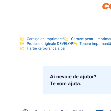
Cartușe de imprimantă
Cartușe pentru imprim
Produse originale DEVELOP
Tonere imprimant
Hârtie xerografică albă
Ai nevoie de ajutor?
Te vom ajuta.