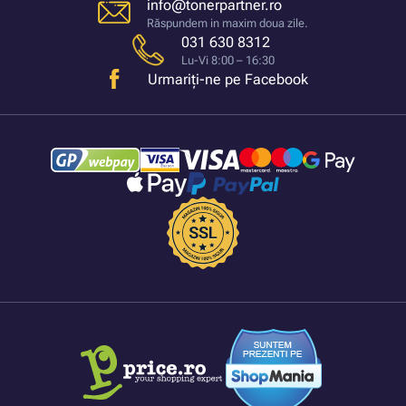
info@tonerpartner.ro
Răspundem in maxim doua zile.
031 630 8312
Lu-Vi 8:00 – 16:30
Urmariți-ne pe Facebook