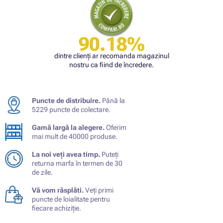
90.18%
dintre clienți ar recomanda magazinul
nostru ca fiind de încredere.
Puncte de distribuire.
Până la
5229 puncte de colectare.
Gamă largă la alegere.
Oferim
mai mult de 40000 produse.
La noi veți avea timp.
Puteți
returna marfa în termen de 30
de zile.
Vă vom răsplăti.
Veți primi
puncte de loialitate pentru
fiecare achiziție.