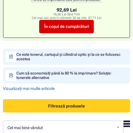
92,69 Lei
76,60 Lei fără TVA
Cel mai mic preț în ultimele 30 de zile:
87,71 Lei
În coșul de cumpărături
Ce este tonerul, cartușul și cilindrul optic și la ce se folosesc
acestea
Cum să economisiți până la 80 % la imprimare? Soluție:
tonerele alternative
Vizualizați mai multe articole
Filtrează produsele
Cel mai bine vândut