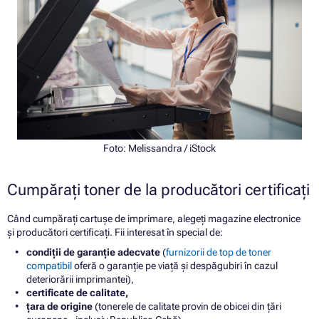
Foto:
Melissandra
/ iStock
Cumpărați toner de la producători certificați
Când cumpărați cartușe de imprimare, alegeți magazine electronice
și producători certificați. Fii interesat în special de:
condiții de garanție adecvate
(
furnizorii de top de toner
compatibil
oferă o garanție pe viață și despăgubiri în cazul
deteriorării imprimantei),
certificate de calitate,
țara de origine
(tonerele de calitate provin de obicei din țări