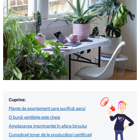
Cuprins:
Plante de apartament care purifică aerul
O bună ventilație este cheia
Amplasarea imprimantei în afara biroului
Cumpărați toner de la producători certificați