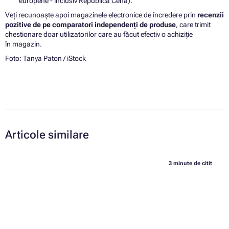
europene - inclusiv Republica Cehă).
Veți recunoaște apoi magazinele electronice de încredere prin
recenzii
pozitive de pe comparatori independenți de produse
, care trimit
chestionare doar utilizatorilor care au făcut efectiv o achiziție
în magazin.
Foto: Tanya Paton / iStock
Articole similare
3 minute de citit