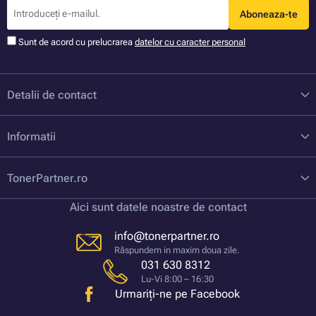
Aboneaza-te
Sunt de acord cu prelucrarea
datelor cu caracter personal
Detalii de contact
Informatii
TonerPartner.ro
Aici sunt datele noastre de contact
info@tonerpartner.ro
Răspundem in maxim doua zile.
031 630 8312
Lu-Vi 8:00 – 16:30
Urmariți-ne pe Facebook