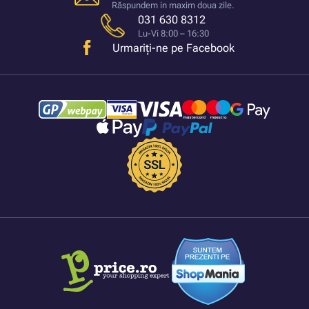
Răspundem in maxim doua zile.
031 630 8312
Lu-Vi 8:00 – 16:30
Urmariți-ne pe Facebook