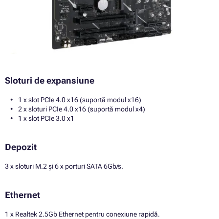
Sloturi de expansiune
1 x slot PCIe 4.0 x16 (suportă modul x16)
2 x sloturi PCIe 4.0 x16 (suportă modul x4)
1 x slot PCIe 3.0 x1
Depozit
3 x sloturi M.2 și 6 x porturi SATA 6Gb/s.
Ethernet
1 x Realtek 2.5Gb Ethernet pentru conexiune rapidă.