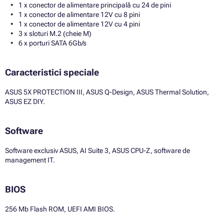
1 x conector de alimentare principală cu 24 de pini
1 x conector de alimentare 12V cu 8 pini
1 x conector de alimentare 12V cu 4 pini
3 x sloturi M.2 (cheie M)
6 x porturi SATA 6Gb/s
Caracteristici speciale
ASUS 5X PROTECTION III, ASUS Q-Design, ASUS Thermal Solution,
ASUS EZ DIY.
Software
Software exclusiv ASUS, AI Suite 3, ASUS CPU-Z, software de
management IT.
BIOS
256 Mb Flash ROM, UEFI AMI BIOS.