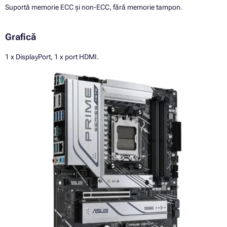
Suportă memorie ECC și non-ECC, fără memorie tampon.
Grafică
1 x DisplayPort, 1 x port HDMI.