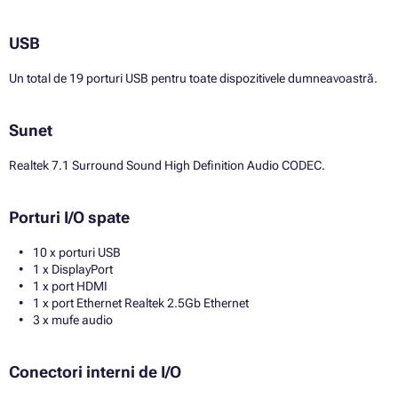
USB
Un total de 19 porturi USB pentru toate dispozitivele dumneavoastră.
Sunet
Realtek 7.1 Surround Sound High Definition Audio CODEC.
Porturi I/O spate
10 x porturi USB
1 x DisplayPort
1 x port HDMI
1 x port Ethernet Realtek 2.5Gb Ethernet
3 x mufe audio
Conectori interni de I/O