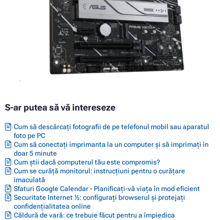
S-ar putea să vă intereseze
Cum să descărcați fotografii de pe telefonul mobil sau aparatul
foto pe PC
Cum să conectați imprimanta la un computer și să imprimați în
doar 5 minute
Cum știi dacă computerul tău este compromis?
Cum se curăță monitorul: instrucțiuni pentru o curățare
imaculată
Sfaturi Google Calendar - Planificați-vă viața în mod eficient
Securitate Internet ½: configurați browserul și protejați
confidențialitatea online
Căldură de vară: ce trebuie făcut pentru a împiedica