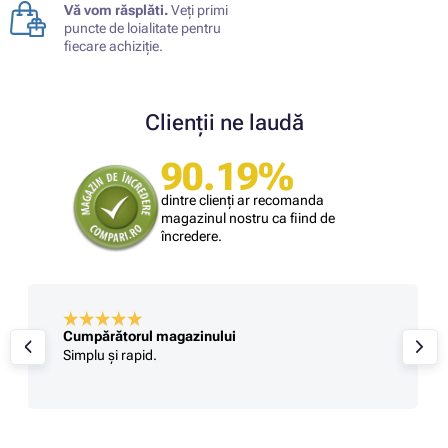
Vă vom răsplăti.
Veți primi
puncte de loialitate pentru
fiecare achiziție.
Clienții ne laudă
90.19%
dintre clienți ar recomanda
magazinul nostru ca fiind de
încredere.
Cumpărătorul magazinului
Simplu și rapid.