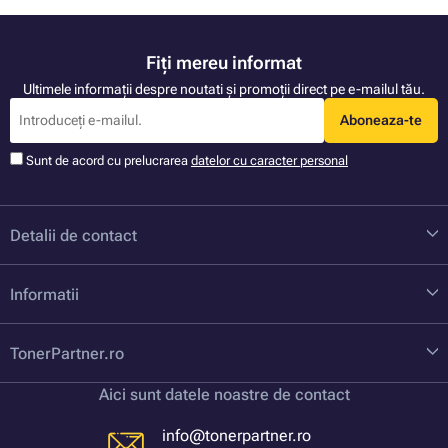
Fiți mereu informat
Ultimele informații despre noutati și promoții direct pe e-mailul tău.
Aboneaza-te
Sunt de acord cu prelucrarea
datelor cu caracter personal
Detalii de contact
Informatii
TonerPartner.ro
Aici sunt datele noastre de contact
info@tonerpartner.ro