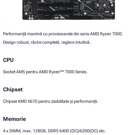
Performanță maximă cu procesoarele din seria AMD Ryzen 7000.
Design robust, răcire completă, reglare intuitivă.
CPU
Socket AM5 pentru AMD Ryzen™ 7000 Series.
Chipset
Chipset AMD X670 pentru stabilitate și performanță.
Memorie
4 x DIMM, max. 128GB, DDR5 6400 (OC)/6200(OC) etc.