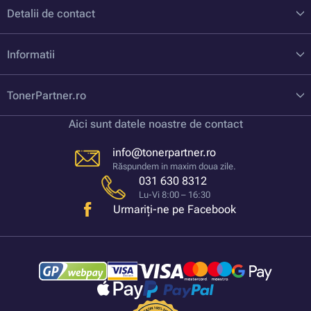
Detalii de contact
Informatii
TonerPartner.ro
Aici sunt datele noastre de contact
info@tonerpartner.ro
Răspundem in maxim doua zile.
031 630 8312
Lu-Vi 8:00 – 16:30
Urmariți-ne pe Facebook