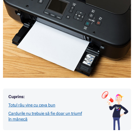
Cuprins:
Totul rău vine cu ceva bun
Cardurile nu trebuie să fie doar un triumf
în mânecă