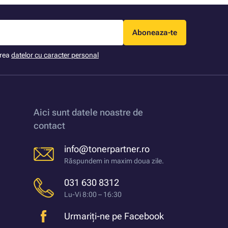
Aboneaza-te
area
datelor cu caracter personal
Aici sunt datele noastre de
contact
info@tonerpartner.ro
Răspundem in maxim doua zile.
031 630 8312
Lu-Vi 8:00 – 16:30
Urmariți-ne pe Facebook