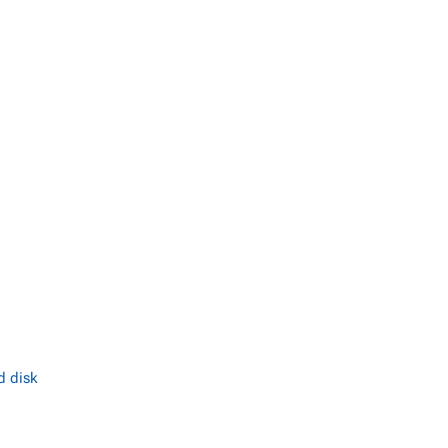
d disk