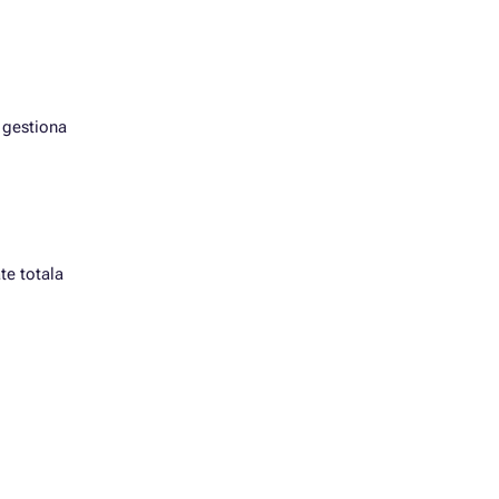
e gestiona
te totala