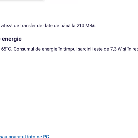
viteză de transfer de date de până la 210 MB/s.
 energie
 65°C. Consumul de energie în timpul sarcinii este de 7,3 W și în r
 sau aparatul foto pe PC