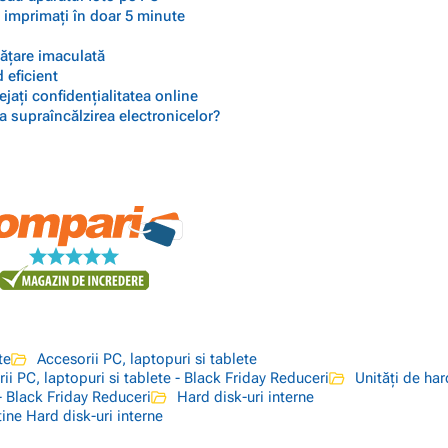
 imprimați în doar 5 minute
rățare imaculată
 eficient
ejați confidențialitatea online
a supraîncălzirea electronicelor?
te
Accesorii PC, laptopuri si tablete
ii PC, laptopuri si tablete - Black Friday Reduceri
Unități de har
- Black Friday Reduceri
Hard disk-uri interne
tine Hard disk-uri interne