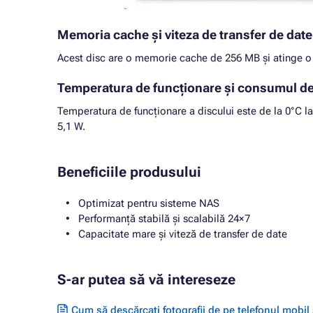
Memoria cache și viteza de transfer de date
Acest disc are o memorie cache de 256 MB și atinge o 
Temperatura de funcționare și consumul de
Temperatura de funcționare a discului este de la 0°C la
5,1 W.
Beneficiile produsului
Optimizat pentru sisteme NAS
Performanță stabilă și scalabilă 24×7
Capacitate mare și viteză de transfer de date
S-ar putea să vă intereseze
Cum să descărcați fotografii de pe telefonul mobil