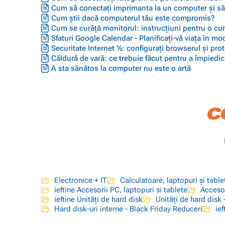
Cum să conectați imprimanta la un computer și să
Cum știi dacă computerul tău este compromis?
Cum se curăță monitorul: instrucțiuni pentru o cu
Sfaturi Google Calendar - Planificați-vă viața în mod
Securitate Internet ½: configurați browserul și prot
Căldură de vară: ce trebuie făcut pentru a împiedic
A sta sănătos la computer nu este o artă
Electronice + IT
Calculatoare, laptopuri și table
ieftine Accesorii PC, laptopuri si tablete
Accesor
ieftine Unități de hard disk
Unități de hard disk 
Hard disk-uri interne - Black Friday Reduceri
ief