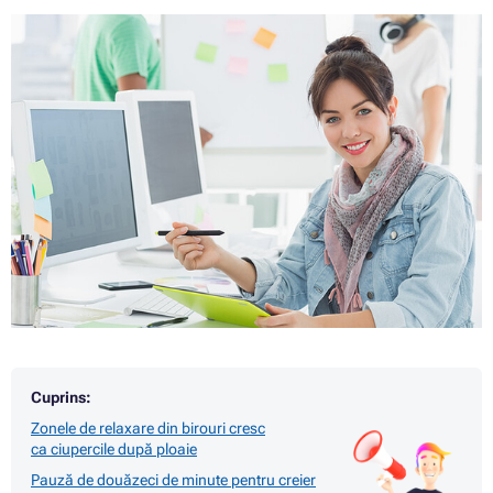
Cuprins:
Zonele de relaxare din birouri cresc
ca ciupercile după ploaie
Pauză de douăzeci de minute pentru creier