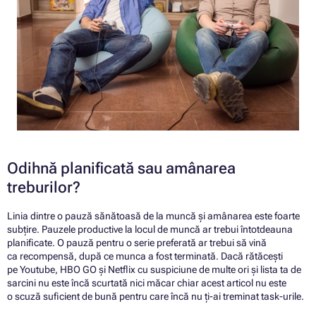
Odihnă planificată sau amânarea
treburilor?
Linia dintre o pauză sănătoasă de la muncă și amânarea este foarte
subțire. Pauzele productive la locul de muncă ar trebui întotdeauna
planificate. O pauză pentru o serie preferată ar trebui să vină
ca recompensă, după ce munca a fost terminată. Dacă rătăcești
pe Youtube, HBO GO și Netflix cu suspiciune de multe ori și lista ta de
sarcini nu este încă scurtată nici măcar chiar acest articol nu este
o scuză suficient de bună pentru care încă nu ți-ai treminat task-urile.