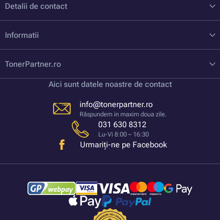
Detalii de contact
Informatii
TonerPartner.ro
Aici sunt datele noastre de contact
info@tonerpartner.ro
Răspundem in maxim doua zile.
031 630 8312
Lu-Vi 8:00 – 16:30
Urmariți-ne pe Facebook