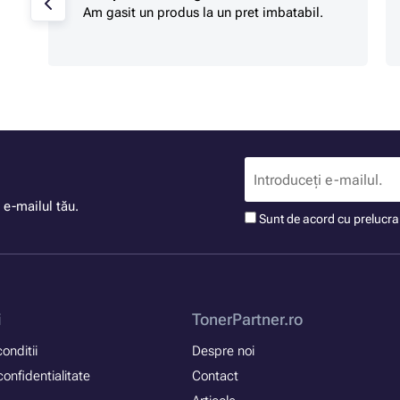
Am gasit un produs la un pret imbatabil.
 e-mailul tău.
Sunt de acord cu prelucr
i
TonerPartner.ro
onditii
Despre noi
confidentialitate
Contact