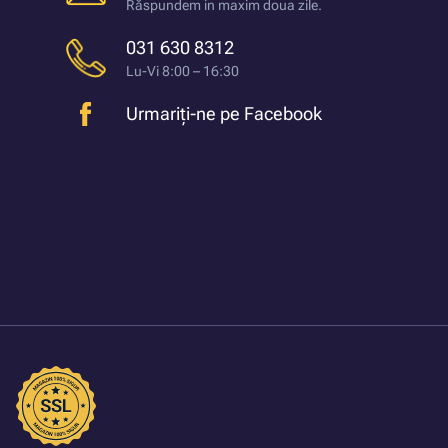
Răspundem in maxim doua zile.
031 630 8312
Lu-Vi 8:00 – 16:30
Urmariți-ne pe Facebook