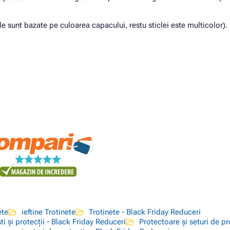
e sunt bazate pe culoarea capacului, restu sticlei este multicolor).
ete
ieftine Trotinete
Trotinete - Black Friday Reduceri
ti și protecții - Black Friday Reduceri
Protectoare și seturi de pr