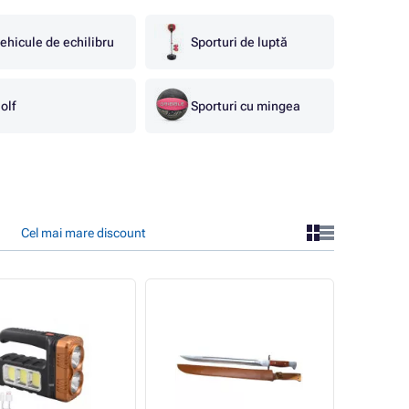
ehicule de echilibru
Sporturi de luptă
olf
Sporturi cu mingea
Cel mai mare discount