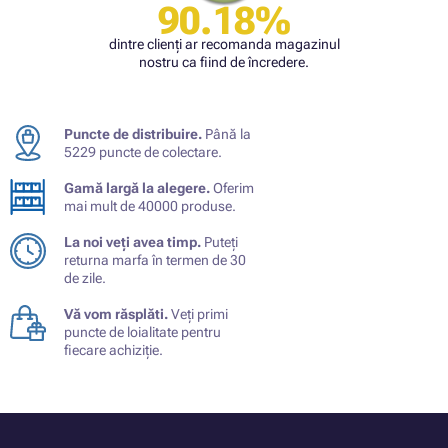
90.18%
dintre clienți ar recomanda magazinul
nostru ca fiind de încredere.
Puncte de distribuire.
Până la
5229 puncte de colectare.
Gamă largă la alegere.
Oferim
mai mult de 40000 produse.
La noi veți avea timp.
Puteți
returna marfa în termen de 30
de zile.
Vă vom răsplăti.
Veți primi
puncte de loialitate pentru
fiecare achiziție.