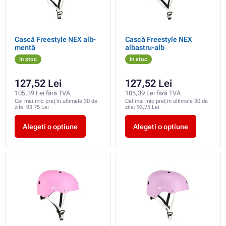
Cască Freestyle NEX alb-
Cască Freestyle NEX
mentă
albastru-alb
In stoc
In stoc
127,52 Lei
127,52 Lei
105,39 Lei fără TVA
105,39 Lei fără TVA
Cel mai mic preț în ultimele 30 de
Cel mai mic preț în ultimele 30 de
zile:
93,75 Lei
zile:
93,75 Lei
Alegeti o optiune
Alegeti o optiune