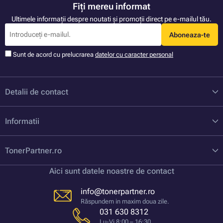
Fiți mereu informat
Ultimele informații despre noutati și promoții direct pe e-mailul tău.
Aboneaza-te
Sunt de acord cu prelucrarea
datelor cu caracter personal
Detalii de contact
Informatii
TonerPartner.ro
Aici sunt datele noastre de contact
info@tonerpartner.ro
Răspundem in maxim doua zile.
031 630 8312
Lu-Vi 8:00 – 16:30