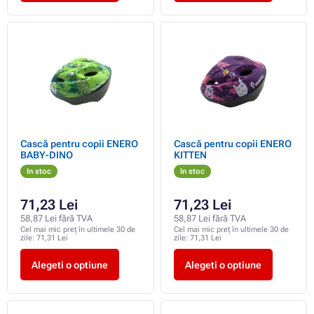
Cască pentru copii ENERO
Cască pentru copii ENERO
BABY-DINO
KITTEN
In stoc
In stoc
71,23 Lei
71,23 Lei
58,87 Lei fără TVA
58,87 Lei fără TVA
Cel mai mic preț în ultimele 30 de
Cel mai mic preț în ultimele 30 de
zile:
71,31 Lei
zile:
71,31 Lei
Alegeti o optiune
Alegeti o optiune