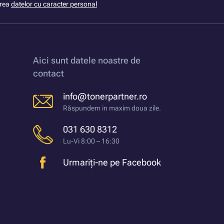
area
datelor cu caracter personal
Aici sunt datele noastre de
contact
info@tonerpartner.ro
Răspundem in maxim doua zile.
031 630 8312
Lu-Vi 8:00 – 16:30
Urmariți-ne pe Facebook