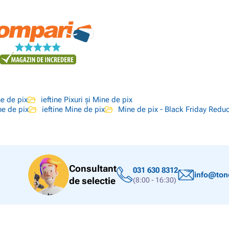
ne de pix
ieftine Pixuri și Mine de pix
e de pix
ieftine Mine de pix
Mine de pix - Black Friday Reduc
Consultant
031 630 8312
info@tone
de selectie
(8:00 - 16:30)