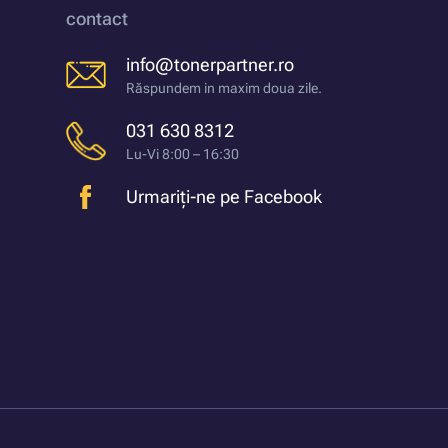
contact
info@tonerpartner.ro
Răspundem in maxim doua zile.
031 630 8312
Lu-Vi 8:00 – 16:30
Urmariți-ne pe Facebook