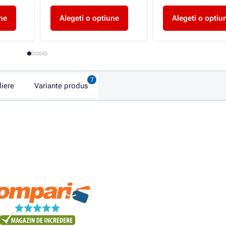
ne
Alegeti o optiune
Alegeti o optiu
liere
Variante produs