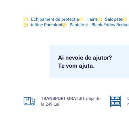
Echipament de protecție
Haine
Salopete
ieftine Pantaloni
Pantaloni - Black Friday Reduc
Ai nevoie de ajutor?
Te vom ajuta.
TRANSPORT GRATUIT
deja de
la 249 Lei