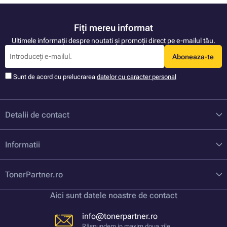
Fiți mereu informat
Ultimele informații despre noutati și promoții direct pe e-mailul tău.
Aboneaza-te
Sunt de acord cu prelucrarea
datelor cu caracter personal
Detalii de contact
Informatii
TonerPartner.ro
Aici sunt datele noastre de contact
info@tonerpartner.ro
Răspundem in maxim doua zile.