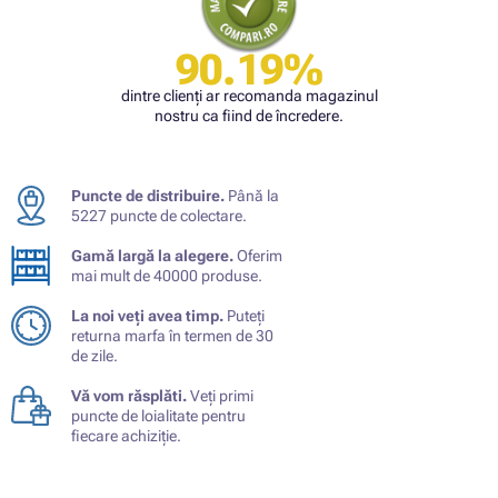
90.19%
dintre clienți ar recomanda magazinul
nostru ca fiind de încredere.
Puncte de distribuire.
Până la
5227 puncte de colectare.
Gamă largă la alegere.
Oferim
mai mult de 40000 produse.
La noi veți avea timp.
Puteți
returna marfa în termen de 30
de zile.
Vă vom răsplăti.
Veți primi
puncte de loialitate pentru
fiecare achiziție.