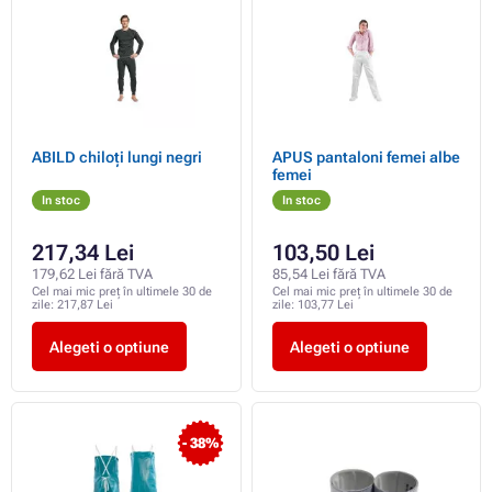
ABILD chiloți lungi negri
APUS pantaloni femei albe
femei
In stoc
In stoc
217,34 Lei
103,50 Lei
179,62 Lei fără TVA
85,54 Lei fără TVA
Cel mai mic preț în ultimele 30 de
Cel mai mic preț în ultimele 30 de
zile:
217,87 Lei
zile:
103,77 Lei
Alegeti o optiune
Alegeti o optiune
- 38%