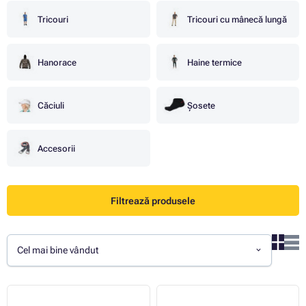
Tricouri
Tricouri cu mânecă lungă
Hanorace
Haine termice
Căciuli
Șosete
Accesorii
Filtrează produsele
Cel mai bine vândut