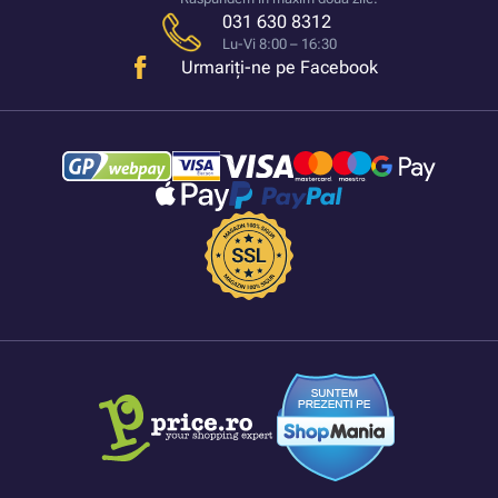
031 630 8312
Lu-Vi 8:00 – 16:30
Urmariți-ne pe Facebook