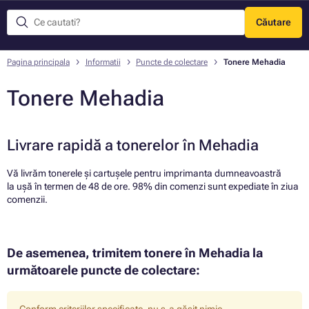
Căutare
Meniu
Pagina principala
Informatii
Puncte de colectare
Tonere Mehadia
Tonere Mehadia
Livrare rapidă a tonerelor în Mehadia
Vă livrăm tonerele și cartușele pentru imprimanta dumneavoastră
la ușă în termen de 48 de ore. 98% din comenzi sunt expediate în ziua
comenzii.
De asemenea, trimitem tonere în Mehadia la
următoarele puncte de colectare: