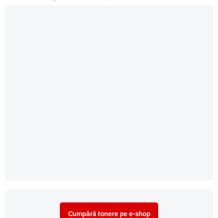
Cumpără tonere pe e-shop