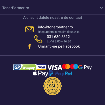
TonerPartner.ro
Aici sunt datele noastre de contact
info@tonerpartner.ro
Răspundem in maxim doua zile.
031 630 8312
Lu-Vi 8:00 – 16:30
Urmariți-ne pe Facebook