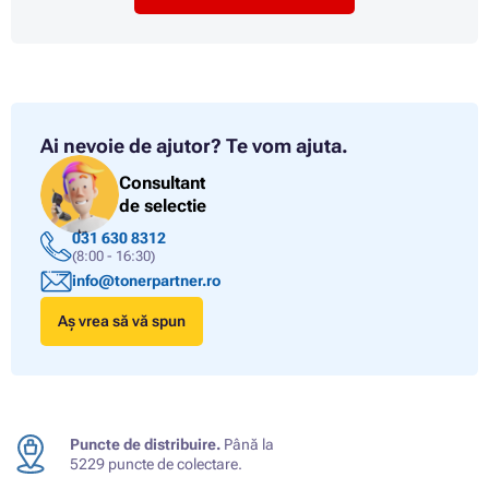
Ai nevoie de ajutor?
Te vom ajuta.
Consultant
de selectie
031 630 8312
(8:00 - 16:30)
info@tonerpartner.ro
Aș vrea să vă spun
Puncte de distribuire.
Până la
5229 puncte de colectare.