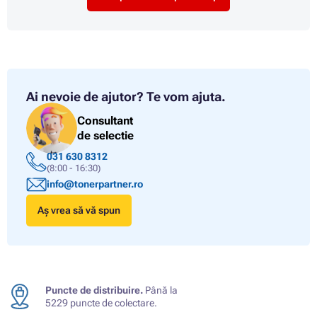
Ai nevoie de ajutor?
Te vom ajuta.
Consultant
de selectie
031 630 8312
(8:00 - 16:30)
info@tonerpartner.ro
Aș vrea să vă spun
Puncte de distribuire.
Până la
5229 puncte de colectare.