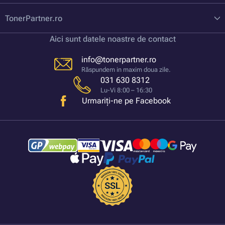
TonerPartner.ro
Aici sunt datele noastre de contact
info@tonerpartner.ro
Răspundem in maxim doua zile.
031 630 8312
Lu-Vi 8:00 – 16:30
Urmariți-ne pe Facebook