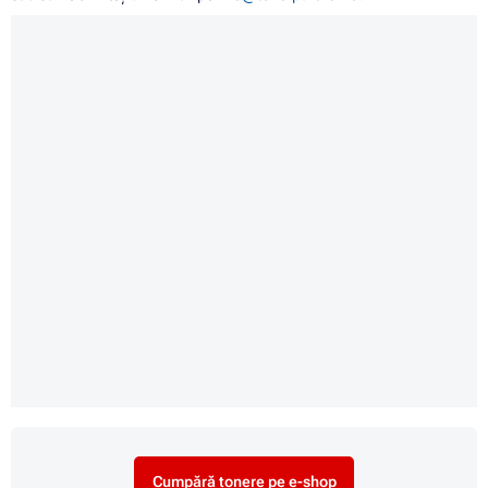
Cumpără tonere pe e-shop