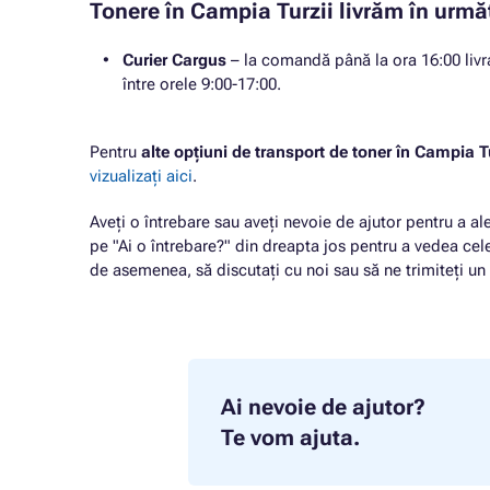
Tonere în Campia Turzii livrăm în urmă
Curier Cargus
– la comandă până la ora 16:00 livra
între orele 9:00-17:00.
Pentru
alte opțiuni de transport de toner în Campia T
vizualizați aici
.
Aveți o întrebare sau aveți nevoie de ajutor pentru a ale
pe "Ai o întrebare?" din dreapta jos pentru a vedea cele
de asemenea, să discutați cu noi sau să ne trimiteți u
Ai nevoie de ajutor?
Te vom ajuta.