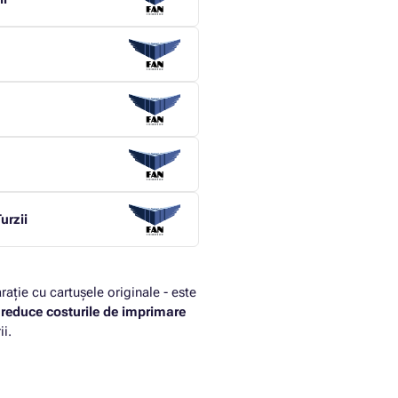
urzii
rație cu cartușele originale - este
i
reduce costurile de imprimare
i.