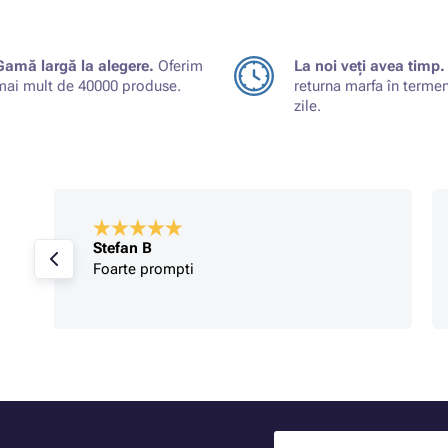
Gamă largă la alegere.
Oferim
La noi veți avea timp.
mai mult de 40000 produse.
returna marfa în terme
zile.
Stefan B
Foarte prompti