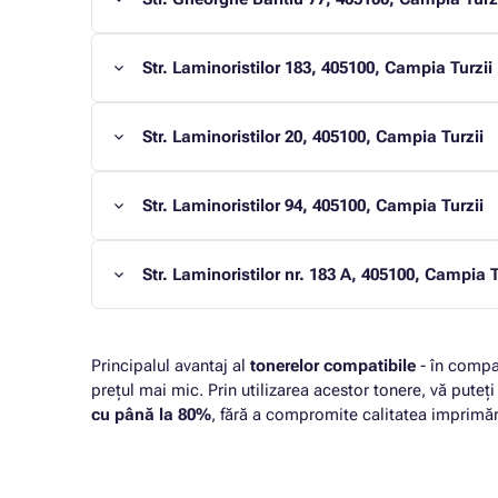
Str. Laminoristilor 183, 405100, Campia Turzii
Str. Laminoristilor 20, 405100, Campia Turzii
Str. Laminoristilor 94, 405100, Campia Turzii
Str. Laminoristilor nr. 183 A, 405100, Campia T
Principalul avantaj al
tonerelor compatibile
- în compa
prețul mai mic. Prin utilizarea acestor tonere, vă puteț
cu până la 80%
, fără a compromite calitatea imprimări