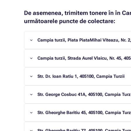
De asemenea, trimitem tonere în în Cam
următoarele puncte de colectare:
Campia turzii, Piata PiataMihai Viteazu, Nr. 2
Campia turzii, Strada Aurel Vlaicu, Nr. 45, 40
Str. Dr. Ioan Ratiu 1, 405100, Campia Turzii
Str. George Cosbuc 41A, 405100, Campia Turzi
Str. Gheorghe Baritiu 45, 405100, Campia Turz
Str. Gheorghe Baritiu 77, 405100, Campia Turz