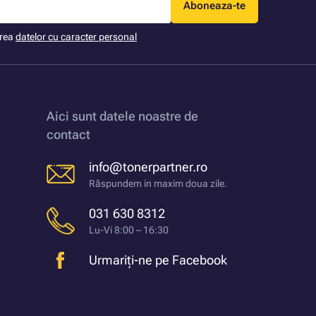
Aboneaza-te
area
datelor cu caracter personal
Aici sunt datele noastre de
contact
info@tonerpartner.ro
Răspundem in maxim doua zile.
031 630 8312
Lu-Vi 8:00 – 16:30
Urmariți-ne pe Facebook