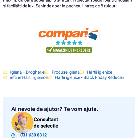
și facilități de lux. Se vinde doar in pachetul intreg de 8 rulouri.
Igienă + Drogherie
Produse igienă
Hârtii igienice
ieftine Hârtii igienice
Hârtii igienice - Black Friday Reduceri
Ai nevoie de ajutor?
Te vom ajuta.
Consultant
de selectie
031 630 8312