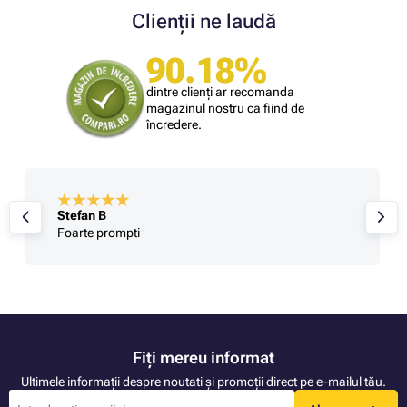
Clienții ne laudă
90.18%
dintre clienți ar recomanda
magazinul nostru ca fiind de
încredere.
Stefan B
Foarte prompti
Fiți mereu informat
Ultimele informații despre noutati și promoții direct pe e-mailul tău.