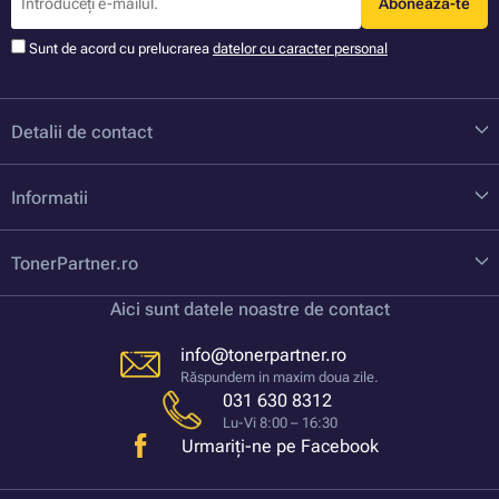
Aboneaza-te
Sunt de acord cu prelucrarea
datelor cu caracter personal
Detalii de contact
Informatii
TonerPartner.ro
Aici sunt datele noastre de contact
info@tonerpartner.ro
Răspundem in maxim doua zile.
031 630 8312
Lu-Vi 8:00 – 16:30
Urmariți-ne pe Facebook