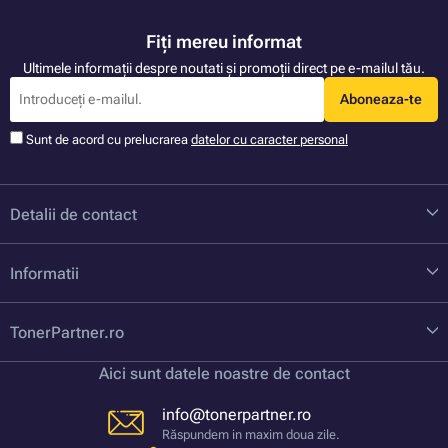
Fiți mereu informat
Ultimele informații despre noutati și promoții direct pe e-mailul tău.
Aboneaza-te
Sunt de acord cu prelucrarea
datelor cu caracter personal
Detalii de contact
Informatii
TonerPartner.ro
Aici sunt datele noastre de contact
info@tonerpartner.ro
Răspundem in maxim doua zile.