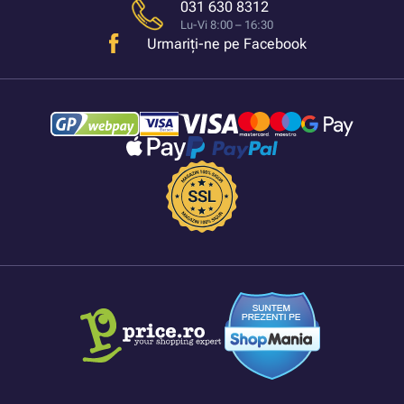
031 630 8312
Lu-Vi 8:00 – 16:30
Urmariți-ne pe Facebook