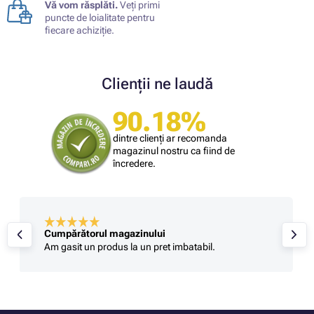
Vă vom răsplăti.
Veți primi
puncte de loialitate pentru
fiecare achiziție.
Clienții ne laudă
90.18%
dintre clienți ar recomanda
magazinul nostru ca fiind de
încredere.
Cumpărătorul magazinului
Am gasit un produs la un pret imbatabil.