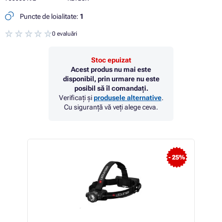
Puncte de loialitate:
1
0 evaluări
Stoc epuizat
Acest produs nu mai este
disponibil, prin urmare nu este
posibil să îl comandați.
Verificați și
produsele alternative
.
Cu siguranță vă veți alege ceva.
- 25%