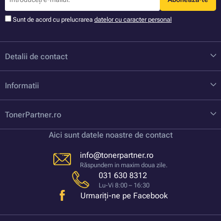
Sunt de acord cu prelucrarea
datelor cu caracter personal
Detalii de contact
Informatii
TonerPartner.ro
Aici sunt datele noastre de contact
info@tonerpartner.ro
Răspundem in maxim doua zile.
031 630 8312
Lu-Vi 8:00 – 16:30
Urmariți-ne pe Facebook