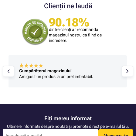
Clienții ne laudă
90.18%
dintre clienți ar recomanda
magazinul nostru ca fiind de
încredere.
Cumpărătorul magazinului
Am gasit un produs la un pret imbatabil.
Fiți mereu informat
Ultimele informații despre noutati și promoții direct pe e-mailul tău.
Aboneaza-te