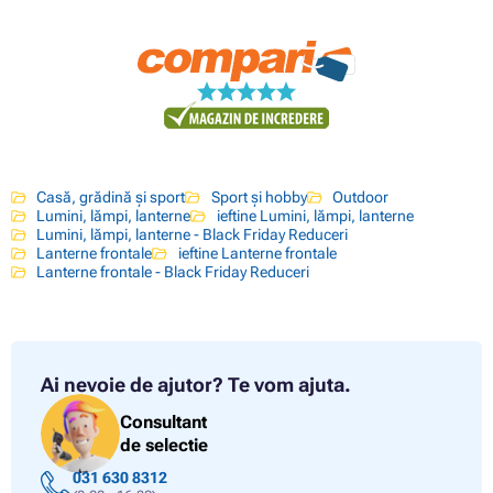
Casă, grădină și sport
Sport și hobby
Outdoor
Lumini, lămpi, lanterne
ieftine Lumini, lămpi, lanterne
Lumini, lămpi, lanterne - Black Friday Reduceri
Lanterne frontale
ieftine Lanterne frontale
Lanterne frontale - Black Friday Reduceri
Ai nevoie de ajutor?
Te vom ajuta.
Consultant
de selectie
031 630 8312