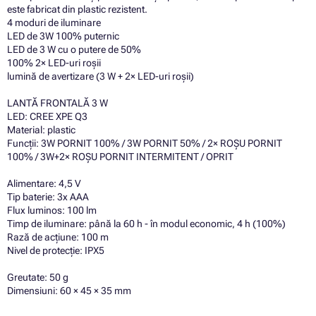
este fabricat din plastic rezistent.
4 moduri de iluminare
LED de 3W 100% puternic
LED de 3 W cu o putere de 50%
100% 2× LED-uri roșii
lumină de avertizare (3 W + 2× LED-uri roșii)
LANTĂ FRONTALĂ 3 W
LED: CREE XPE Q3
Material: plastic
Funcții: 3W PORNIT 100% / 3W PORNIT 50% / 2× ROȘU PORNIT
100% / 3W+2× ROȘU PORNIT INTERMITENT / OPRIT
Alimentare: 4,5 V
Tip baterie: 3x AAA
Flux luminos: 100 lm
Timp de iluminare: până la 60 h - în modul economic, 4 h (100%)
Rază de acțiune: 100 m
Nivel de protecție: IPX5
Greutate: 50 g
Dimensiuni: 60 × 45 × 35 mm