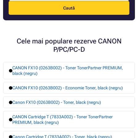
Caută
Cele mai populare rezerve CANON
P/PC/PC-D
CANON FX10 (0263B002) - Toner TonerPartner PREMIUM,
black (negru)
CANON FX10 (0263B002) - Economie Toner, black (negru)
Canon FX10 (0263B002) - Toner, black (negru)
CANON Cartridge T (7833A002) - Toner TonerPartner
PREMIUM, black (negru)
Canon Cartridge T (7833A002) - Toner, black (negru)