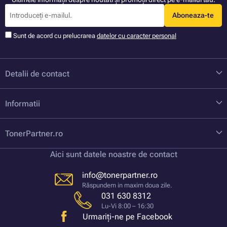
Aboneaza-te
Sunt de acord cu prelucrarea
datelor cu caracter personal
Detalii de contact
Informatii
TonerPartner.ro
Aici sunt datele noastre de contact
info@tonerpartner.ro
Răspundem in maxim doua zile.
031 630 8312
Lu-Vi 8:00 – 16:30
Urmariți-ne pe Facebook