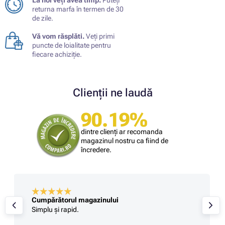
returna marfa în termen de 30
de zile.
Vă vom răsplăti.
Veți primi
puncte de loialitate pentru
fiecare achiziție.
Clienții ne laudă
90.19%
dintre clienți ar recomanda
magazinul nostru ca fiind de
încredere.
Cumpărătorul magazinului
Simplu și rapid.