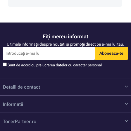
Fiți mereu informat
Ultimele informații despre noutati și promoții direct pe e-mailul tău.
Aboneaza-te
Sunt de acord cu prelucrarea
datelor cu caracter personal
Detalii de contact
Informatii
TonerPartner.ro