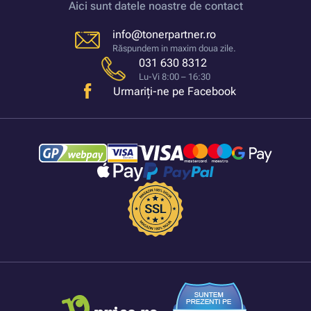
Aici sunt datele noastre de contact
info@tonerpartner.ro
Răspundem in maxim doua zile.
031 630 8312
Lu-Vi 8:00 – 16:30
Urmariți-ne pe Facebook