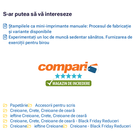
S-ar putea să vă intereseze
Ștampilele ca mini-imprimante manuale: Procesul de fabricație
și variante disponibile
Experimentați un loc de muncă sedentar sănătos. Furnizarea de
exerciții pentru birou
Papetărie
Accesorii pentru scris
Creioane, Crete, Creioane de ceară
ieftine Creioane, Crete, Creioane de ceară
Creioane, Crete, Creioane de ceară - Black Friday Reduceri
Creioane
ieftine Creioane
Creioane - Black Friday Reduceri