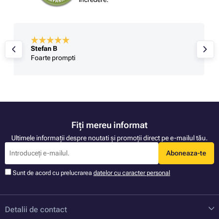
Stefan B
Foarte prompti
Fiți mereu informat
Ultimele informații despre noutati și promoții direct pe e-mailul tău.
Aboneaza-te
Sunt de acord cu prelucrarea
datelor cu caracter personal
Detalii de contact