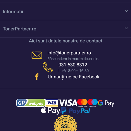
Informatii
TonerPartner.ro
Aici sunt datele noastre de contact
info@tonerpartner.ro
Răspundem in maxim doua zile.
031 630 8312
Lu-Vi 8:00 – 16:30
Urmariți-ne pe Facebook