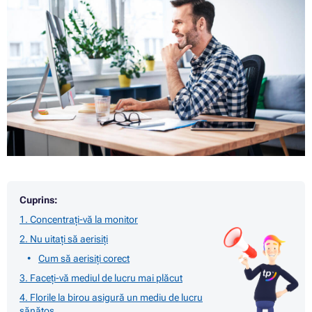
Cuprins:
1. Concentrați-vă la monitor
2. Nu uitați să aerisiți
Cum să aerisiți corect
3. Faceți-vă mediul de lucru mai plăcut
4. Florile la birou asigură un mediu de lucru
sănătos