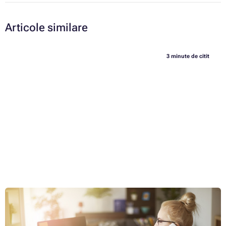
Articole similare
3 minute de citit
Cum să configurați un birou modern la domiciliu și să
alegeți echipamentul potrivit pentru acesta?