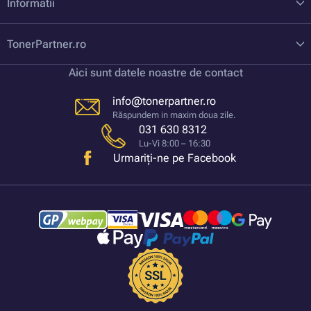
Informatii
TonerPartner.ro
Aici sunt datele noastre de contact
info@tonerpartner.ro
Răspundem in maxim doua zile.
031 630 8312
Lu-Vi 8:00 – 16:30
Urmariți-ne pe Facebook