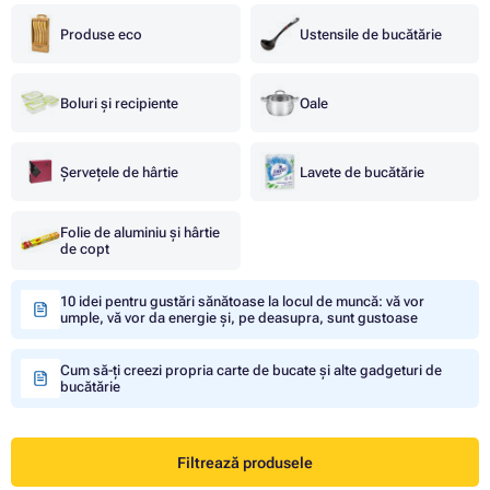
Produse eco
Ustensile de bucătărie
Boluri și recipiente
Oale
Șervețele de hârtie
Lavete de bucătărie
Folie de aluminiu și hârtie
de copt
10 idei pentru gustări sănătoase la locul de muncă: vă vor
umple, vă vor da energie și, pe deasupra, sunt gustoase
Cum să-ți creezi propria carte de bucate și alte gadgeturi de
bucătărie
Filtrează produsele