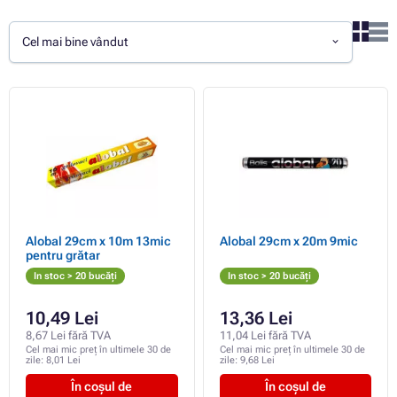
Cel mai bine vândut
Alobal 29cm x 10m 13mic
Alobal 29cm x 20m 9mic
pentru grătar
In stoc > 20 bucăți
In stoc > 20 bucăți
10,49 Lei
13,36 Lei
8,67 Lei fără TVA
11,04 Lei fără TVA
Cel mai mic preț în ultimele 30 de
Cel mai mic preț în ultimele 30 de
zile:
8,01 Lei
zile:
9,68 Lei
În coșul de
În coșul de