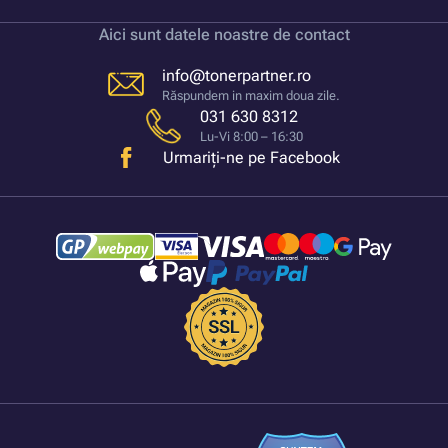
Aici sunt datele noastre de contact
info@tonerpartner.ro
Răspundem in maxim doua zile.
031 630 8312
Lu-Vi 8:00 – 16:30
Urmariți-ne pe Facebook