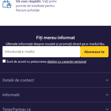
Vă vom răsplăti.
Veți primi
puncte de loialitate pentru
fiecare achiziție.
Fiți mereu informat
Ultimele informații despre noutati și promoții direct pe e-mailul tău.
Aboneaza-te
Sunt de acord cu prelucrarea
datelor cu caracter personal
Detalii de contact
Informatii
TonerPartner.ro