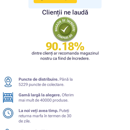
Clienții ne laudă
90.18%
dintre clienți ar recomanda magazinul
nostru ca fiind de încredere.
Puncte de distribuire.
Până la
5229 puncte de colectare.
Gamă largă la alegere.
Oferim
mai mult de 40000 produse.
La noi veți avea timp.
Puteți
returna marfa în termen de 30
de zile.