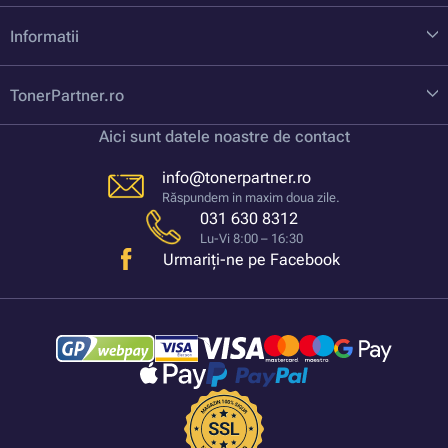
Informatii
TonerPartner.ro
Aici sunt datele noastre de contact
info@tonerpartner.ro
Răspundem in maxim doua zile.
031 630 8312
Lu-Vi 8:00 – 16:30
Urmariți-ne pe Facebook