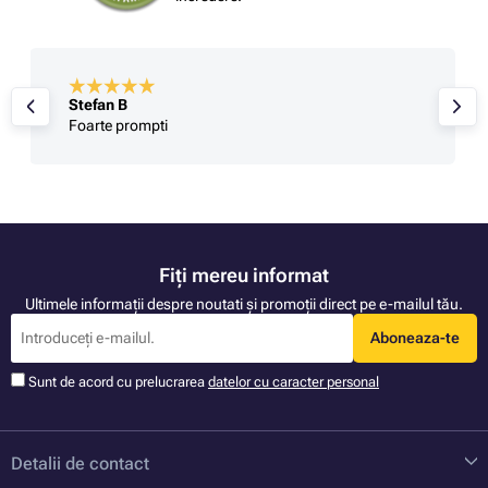
Stefan B
Foarte prompti
Fiți mereu informat
Ultimele informații despre noutati și promoții direct pe e-mailul tău.
Aboneaza-te
Sunt de acord cu prelucrarea
datelor cu caracter personal
Detalii de contact