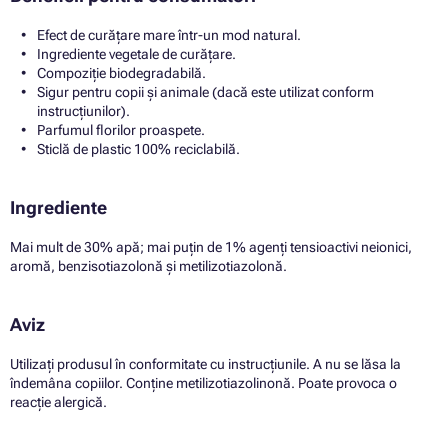
Efect de curățare mare într-un mod natural.
Ingrediente vegetale de curățare.
Compoziție biodegradabilă.
Sigur pentru copii și animale (dacă este utilizat conform
instrucțiunilor).
Parfumul florilor proaspete.
Sticlă de plastic 100% reciclabilă.
Ingrediente
Mai mult de 30% apă; mai puțin de 1% agenți tensioactivi neionici,
aromă, benzisotiazolonă și metilizotiazolonă.
Aviz
Utilizați produsul în conformitate cu instrucțiunile. A nu se lăsa la
îndemâna copiilor. Conține metilizotiazolinonă. Poate provoca o
reacție alergică.