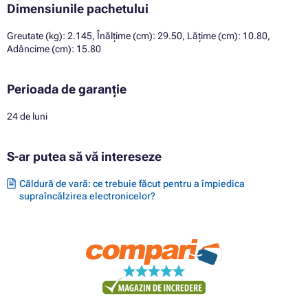
Dimensiunile pachetului
Greutate (kg): 2.145, Înălțime (cm): 29.50, Lățime (cm): 10.80,
Adâncime (cm): 15.80
Perioada de garanție
24 de luni
S-ar putea să vă intereseze
Căldură de vară: ce trebuie făcut pentru a împiedica
supraîncălzirea electronicelor?