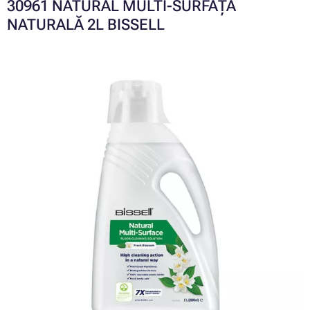
30961 NATURAL MULTI-SURFAȚĂ
NATURALĂ 2L BISSELL