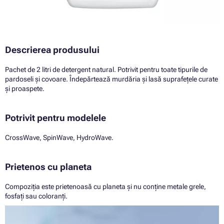
Descrierea produsului
Pachet de 2 litri de detergent natural. Potrivit pentru toate tipurile de
pardoseli și covoare. Îndepărtează murdăria și lasă suprafețele curate
și proaspete.
Potrivit pentru modelele
CrossWave, SpinWave, HydroWave.
Prietenos cu planeta
Compoziția este prietenoasă cu planeta și nu conține metale grele,
fosfați sau coloranți.