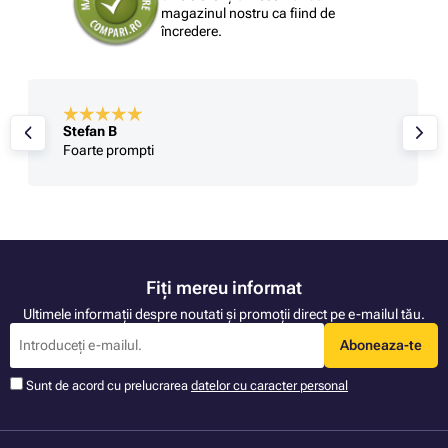
magazinul nostru ca fiind de
încredere.
Stefan B
Foarte prompti
Fiți mereu informat
Ultimele informații despre noutati și promoții direct pe e-mailul tău.
Aboneaza-te
Sunt de acord cu prelucrarea
datelor cu caracter personal