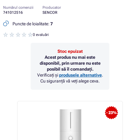
Numărul comenzii
Producator
741012516
SENCOR
Puncte de loialitate:
7
0 evaluări
Stoc epuizat
Acest produs nu mai este
disponibil, prin urmare nu este
posibil să îl comandați.
Verificați și
produsele alternative
.
Cu siguranță vă veți alege ceva.
- 23%