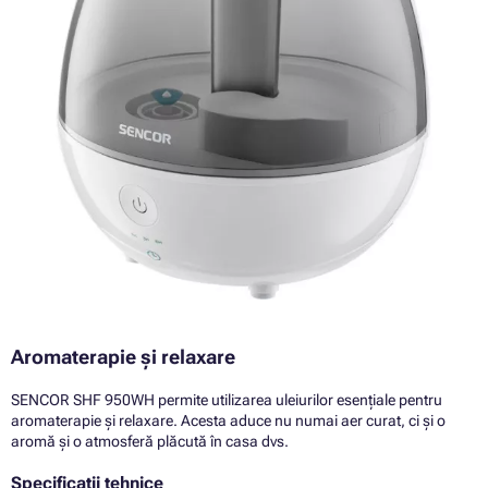
Aromaterapie și relaxare
SENCOR SHF 950WH permite utilizarea uleiurilor esențiale pentru
aromaterapie și relaxare. Acesta aduce nu numai aer curat, ci și o
aromă și o atmosferă plăcută în casa dvs.
Specificații tehnice