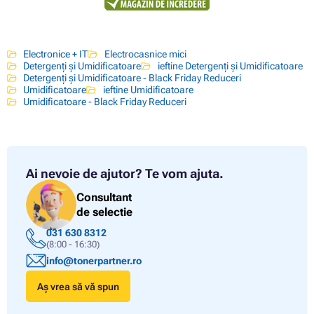
Electronice + IT
Electrocasnice mici
Detergenți și Umidificatoare
ieftine Detergenți și Umidificatoare
Detergenți și Umidificatoare - Black Friday Reduceri
Umidificatoare
ieftine Umidificatoare
Umidificatoare - Black Friday Reduceri
Ai nevoie de ajutor?
Te vom ajuta.
Consultant
de selectie
031 630 8312
(8:00 - 16:30)
info@tonerpartner.ro
Aș vrea să vă spun