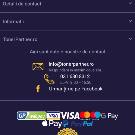
Detalii de contact
Informatii
TonerPartner.ro
Aici sunt datele noastre de contact
info@tonerpartner.ro
Răspundem in maxim doua zile.
031 630 8312
Lu-Vi 8:00 – 16:30
Urmariți-ne pe Facebook