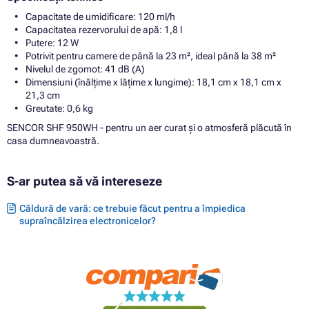
Capacitate de umidificare: 120 ml/h
Capacitatea rezervorului de apă: 1,8 l
Putere: 12 W
Potrivit pentru camere de până la 23 m², ideal până la 38 m²
Nivelul de zgomot: 41 dB (A)
Dimensiuni (înălțime x lățime x lungime): 18,1 cm x 18,1 cm x
21,3 cm
Greutate: 0,6 kg
SENCOR SHF 950WH - pentru un aer curat și o atmosferă plăcută în
casa dumneavoastră.
S-ar putea să vă intereseze
Căldură de vară: ce trebuie făcut pentru a împiedica
supraîncălzirea electronicelor?