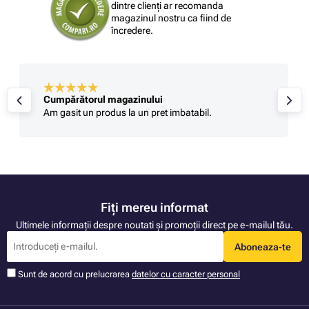
dintre clienți ar recomanda
magazinul nostru ca fiind de
încredere.
Cumpărătorul magazinului
Am gasit un produs la un pret imbatabil.
Fiți mereu informat
Ultimele informații despre noutati și promoții direct pe e-mailul tău.
Aboneaza-te
Sunt de acord cu prelucrarea
datelor cu caracter personal