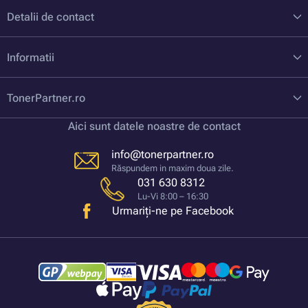
Detalii de contact
Informatii
TonerPartner.ro
Aici sunt datele noastre de contact
info@tonerpartner.ro
Răspundem in maxim doua zile.
031 630 8312
Lu-Vi 8:00 – 16:30
Urmariți-ne pe Facebook