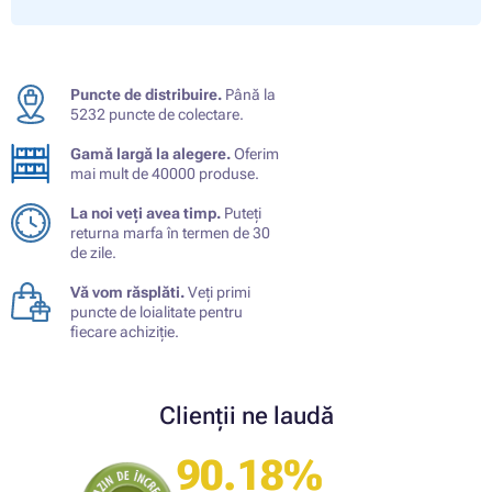
Puncte de distribuire.
Până la
5232 puncte de colectare.
Gamă largă la alegere.
Oferim
mai mult de 40000 produse.
La noi veți avea timp.
Puteți
returna marfa în termen de 30
de zile.
Vă vom răsplăti.
Veți primi
puncte de loialitate pentru
fiecare achiziție.
Clienții ne laudă
90.18%