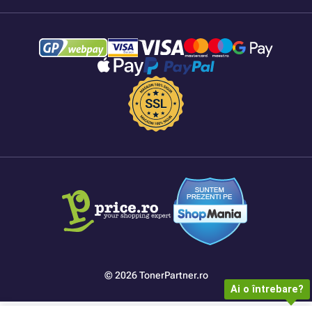
© 2026 TonerPartner.ro
Ai o întrebare?