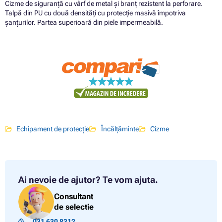
Cizme de siguranță cu vârf de metal și branț rezistent la perforare.
Talpă din PU cu două densități cu protecție masivă împotriva
șanțurilor. Partea superioară din piele impermeabilă.
Echipament de protecție
Încălţăminte
Cizme
Ai nevoie de ajutor?
Te vom ajuta.
Consultant
de selectie
031 630 8312