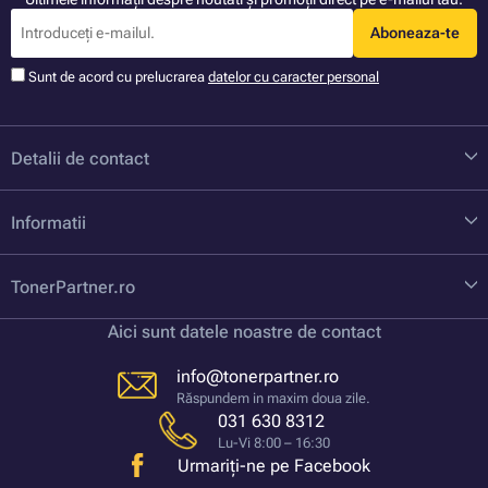
Aboneaza-te
Sunt de acord cu prelucrarea
datelor cu caracter personal
Detalii de contact
Informatii
TonerPartner.ro
Aici sunt datele noastre de contact
info@tonerpartner.ro
Răspundem in maxim doua zile.
031 630 8312
Lu-Vi 8:00 – 16:30
Urmariți-ne pe Facebook