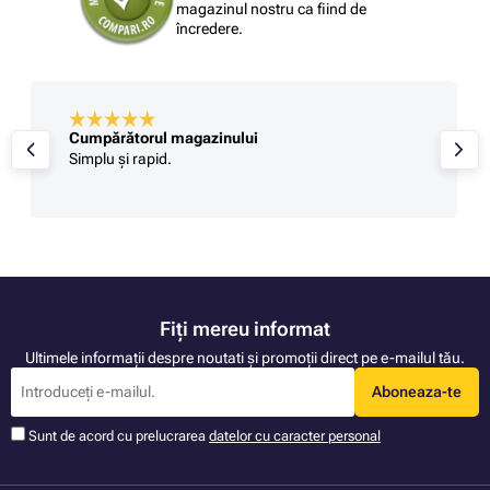
magazinul nostru ca fiind de
încredere.
Cumpărătorul magazinului
Simplu și rapid.
Fiți mereu informat
Ultimele informații despre noutati și promoții direct pe e-mailul tău.
Aboneaza-te
Sunt de acord cu prelucrarea
datelor cu caracter personal