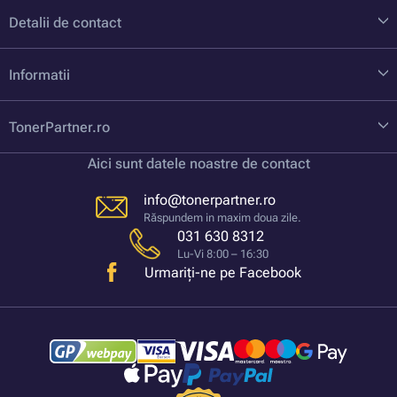
Detalii de contact
Informatii
TonerPartner.ro
Aici sunt datele noastre de contact
info@tonerpartner.ro
Răspundem in maxim doua zile.
031 630 8312
Lu-Vi 8:00 – 16:30
Urmariți-ne pe Facebook