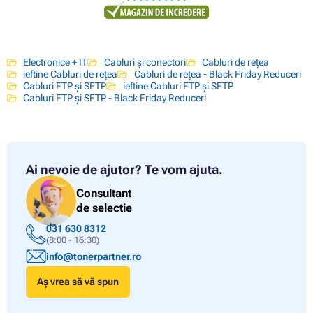
Electronice + IT
Cabluri și conectori
Cabluri de rețea
ieftine Cabluri de rețea
Cabluri de rețea - Black Friday Reduceri
Cabluri FTP și SFTP
ieftine Cabluri FTP și SFTP
Cabluri FTP și SFTP - Black Friday Reduceri
Ai nevoie de ajutor?
Te vom ajuta.
Consultant
de selectie
031 630 8312
(8:00 - 16:30)
info@tonerpartner.ro
Aș vrea să vă spun